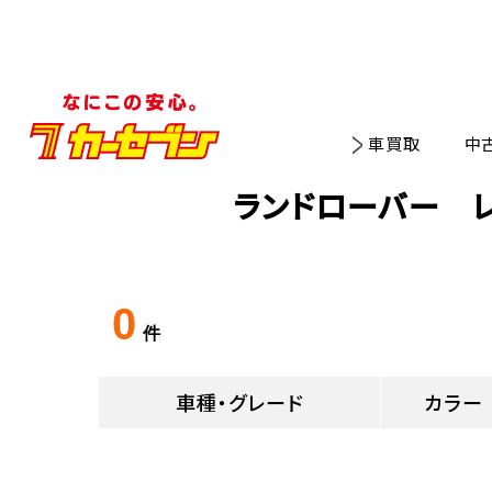
車買取
中
ランドローバー 
0
件
車種・グレード
カラー