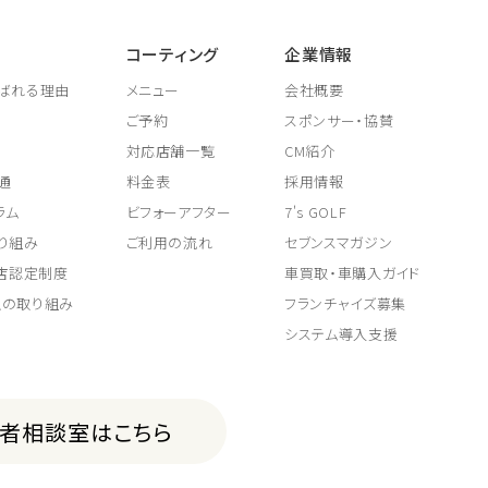
コーティング
企業情報
ばれる理由
メニュー
会社概要
ご予約
スポンサー・協賛
対応店舗一覧
CM紹介
通
料金表
採用情報
ラム
ビフォーアフター
7's GOLF
り組み
ご利用の流れ
セブンスマガジン
取店認定制度
車買取・車購入ガイド
上の取り組み
フランチャイズ募集
システム導入支援
費者相談室はこちら