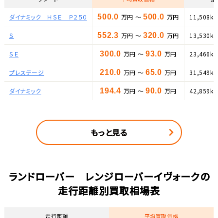
ダイナミック ＨＳＥ Ｐ２５０
500.0
万円 ～
500.0
万円
11,508k
Ｓ
552.3
万円 ～
320.0
万円
13,530k
ＳＥ
300.0
万円 ～
93.0
万円
23,466k
プレステージ
210.0
万円 ～
65.0
万円
31,549k
ダイナミック
194.4
万円 ～
90.0
万円
42,859k
もっと見る
ランドローバー レンジローバーイヴォークの
走行距離別買取相場表
走行距離
平均買取価格