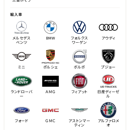
輸入車
メルセデス
BMW
フォルクス
アウディ
ベンツ
ワーゲン
ミニ
ポルシェ
ボルボ
プジョー
ランドローバ
ＡＭＧ
フィアット
日産ディーゼ
ー
ル
フォード
ＧＭＣ
アストンマー
アルファロメ
ティン
オ