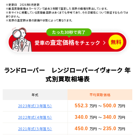
※更新日 2026年8月更新
※最高買取価格はカーセブンで過去３年間で査定した実際の価格を算出しています。
※本サイトに掲載している買取最高額はあくまでも参考であり、その正確性について保証するものでは
ありません。
※実際の査定額は車の装備や状態によって異なります。
ランドローバー レンジローバーイヴォーク 年
式別買取相場表
年式
平均買取価格
2023年式（3年落ち）
552.3
万円 ～
500.0
万円
2022年式（4年落ち）
340.0
万円 ～
340.0
万円
2021年式（5年落ち）
450.0
万円 ～
235.0
万円