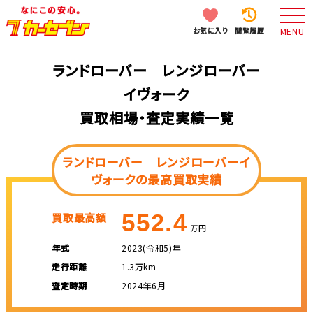
お気に入り
閲覧履歴
MENU
ランドローバー レンジローバー
イヴォーク
買取相場・査定実績一覧
ランドローバー レンジローバーイ
ヴォークの最高買取実績
552.4
買取最高額
万円
年式
2023(令和5)年
走行距離
1.3万km
査定時期
2024年6月