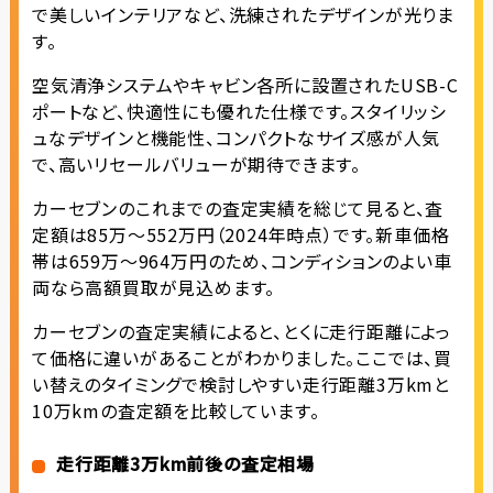
で美しいインテリアなど、洗練されたデザインが光りま
す。
空気清浄システムやキャビン各所に設置されたUSB-C
ポートなど、快適性にも優れた仕様です。スタイリッシ
ュなデザインと機能性、コンパクトなサイズ感が人気
で、高いリセールバリューが期待できます。
カーセブンのこれまでの査定実績を総じて見ると、査
定額は85万〜552万円（2024年時点）です。新車価格
帯は659万〜964万円のため、コンディションのよい車
両なら高額買取が見込めます。
カーセブンの査定実績によると、とくに走行距離によっ
て価格に違いがあることがわかりました。ここでは、買
い替えのタイミングで検討しやすい走行距離3万kmと
10万kmの査定額を比較しています。
走行距離3万km前後の査定相場