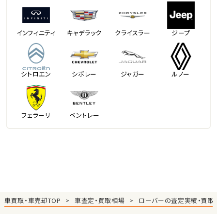
インフィニティ
キャデラック
クライスラー
ジープ
シトロエン
シボレー
ジャガー
ルノー
フェラーリ
ベントレー
車買取・車売却TOP
車査定・買取相場
ローバーの査定実績・買取