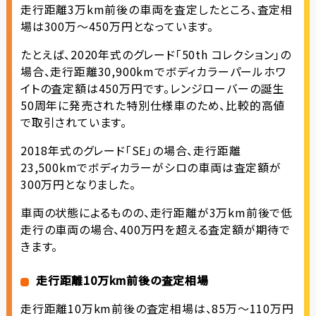
走行距離3万km前後の車両を査定したところ、査定相
場は300万〜450万円となっています。
たとえば、2020年式のグレード「50th コレクション」の
場合、走行距離30,900kmでボディカラーパールホワ
イトの査定額は450万円です。レンジローバーの誕生
50周年に発売された特別仕様車のため、比較的高値
で取引されています。
2018年式のグレード「SE」の場合、走行距離
23,500kmでボディカラーがシロの車両は査定額が
300万円となりました。
車両の状態によるものの、走行距離が3万km前後で低
走行の車両の場合、400万円を超える査定額が期待で
きます。
走行距離10万km前後の査定相場
走行距離10万km前後の査定相場は、85万〜110万円