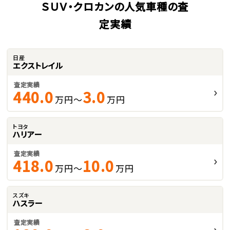
ＳＵＶ・クロカンの人気車種の査
定実績
日産
エクストレイル
査定実績
440.0
3.0
万円～
万円
トヨタ
ハリアー
査定実績
418.0
10.0
万円～
万円
スズキ
ハスラー
査定実績