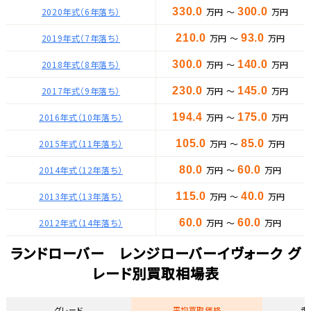
2020年式（6年落ち）
330.0
万円 ～
300.0
万円
2019年式（7年落ち）
210.0
万円 ～
93.0
万円
2018年式（8年落ち）
300.0
万円 ～
140.0
万円
2017年式（9年落ち）
230.0
万円 ～
145.0
万円
2016年式（10年落ち）
194.4
万円 ～
175.0
万円
2015年式（11年落ち）
105.0
万円 ～
85.0
万円
2014年式（12年落ち）
80.0
万円 ～
60.0
万円
2013年式（13年落ち）
115.0
万円 ～
40.0
万円
2012年式（14年落ち）
60.0
万円 ～
60.0
万円
ランドローバー レンジローバーイヴォーク グ
レード別買取相場表
グレード
平均買取価格
走