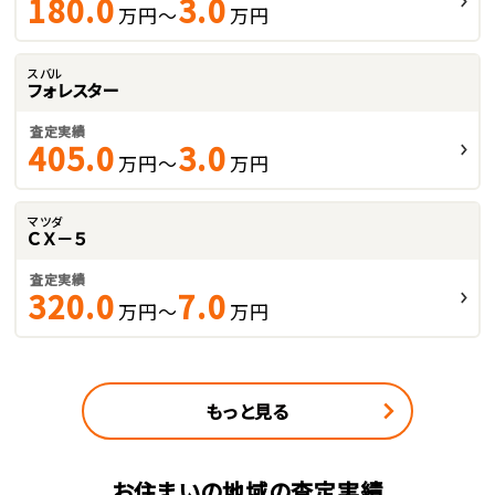
180.0
3.0
万円～
万円
スバル
フォレスター
査定実績
405.0
3.0
万円～
万円
マツダ
ＣＸ－５
査定実績
320.0
7.0
万円～
万円
もっと見る
お住まいの地域の査定実績