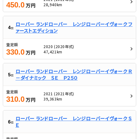
450.0
28,940km
万円
ローバー ランドローバー レンジローバーイヴォーク フ
4
位
ァーストエディション
査定額
2020 (2020年式)
330.0
47,421km
万円
ローバー ランドローバー レンジローバーイヴォーク Ｒ
5
位
－ダイナミック ＳＥ Ｐ２５０
査定額
2021 (2021年式)
310.0
39,363km
万円
ローバー ランドローバー レンジローバーイヴォーク Ｓ
6
位
Ｅ
査定額