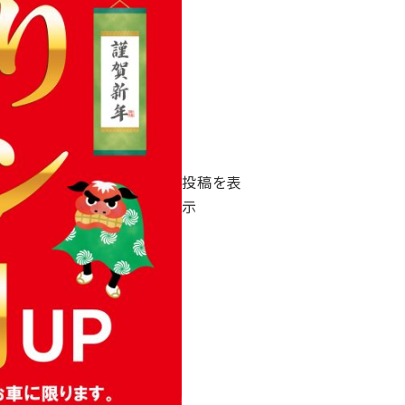
投稿を表
示