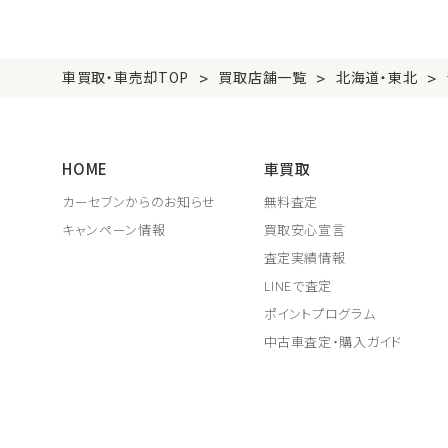
>
>
>
車買取・車売却TOP
買取店舗一覧
北海道・東北
HOME
車買取
カーセブンからのお知らせ
無料査定
キャンペーン情報
買取安心宣言
査定実績情報
LINEで査定
ポイントプログラム
中古車査定・購入ガイド