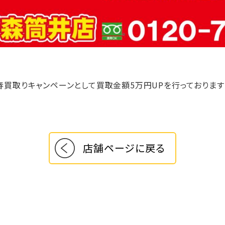
春買取りキャンペーンとして買取金額5万円UPを行っております
店舗ページに戻る