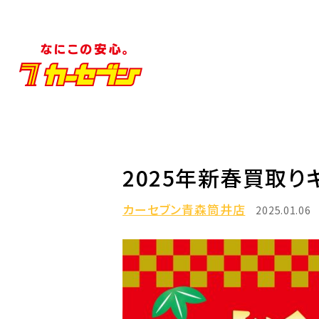
2025年新春買取り
カーセブン青森筒井店
2025.01.06