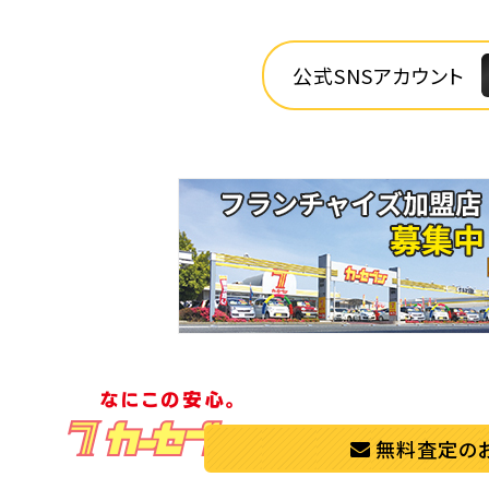
公式SNSアカウント
無料査定の
個人情報保護方針
個人