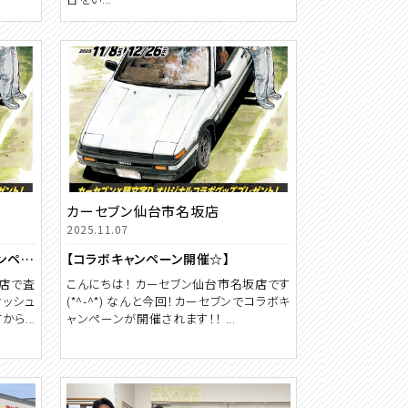
カーセブン仙台市名坂店
2025.11.07
カーセブン×頭文字Dコラボキャンペーン実施中！来店査定でオリジナルグッズをプレゼント！【期間 11月8日～12月26日】
【コラボキャンペーン開催☆】
ン店で査
こんにちは！ カーセブン仙台市名坂店です
ィッシュ
(*^-^*) なんと今回！カーセブンでコラボキ
ら...
ャンペーンが開催されます！！ ...