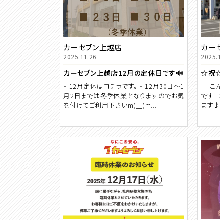
カーセブン上越店
カー
2025.11.26
2025.
カーセブン上越店12月の定休日です🔊
・ 12月定休はコチラです。 ・ 12月30日～1
こん
月2日までは冬季休業となりますのでお気
です！
を付けてご利用下さいm(__)m...
ます♪