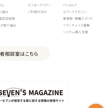
ラム
ビフォーアフター
7's GOLF
り組み
ご利用の流れ
セブンスマガジン
取店認定制度
車買取・車購入ガイド
上の取り組み
フランチャイズ募集
システム導入支援
費者相談室はこちら