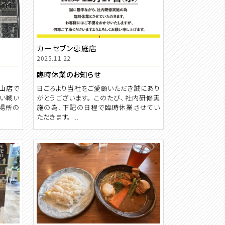
カーセブン恵庭店
2025.11.22
臨時休業のお知らせ
谷山店で
日ごろより当社をご愛顧いただき誠にあり
熱い戦い
がとうございます。 このたび、社内研修実
場所の
施の為、下記の日程で臨時休業させてい
ただきます。 ...