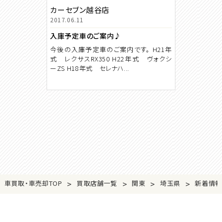
カーセブン越谷店
2017.06.11
入庫予定車のご案内♪
今後の入庫予定車のご案内です。 H21年
式 レクサスRX350 H22年式 ヴォクシ
ーZS H18年式 セレナハ...
>
>
>
>
車買取・車売却TOP
買取店舗一覧
関東
埼玉県
新着情報