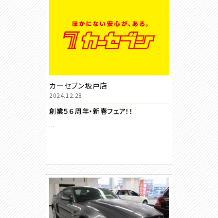
カーセブン坂戸店
2024.12.28
創業５６周年・新春フェア！！
...