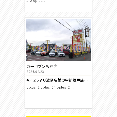
s_2 oplus...
カーセブン坂戸店
2026.04.23
４／２５より近隣店舗の中部坂戸店と統合営業になります
oplus_2 oplus_34 oplus_2 ...