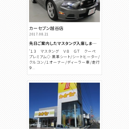
カーセブン越谷店
2017.08.21
先日ご案内したマスタング入庫しました！
’１３ マスタング Ｖ８ ＧＴ クーペ
プレミアム◇ 黒革シート/シートヒーター/
クルコン/１オーナー/ディーラー車/走行
９...