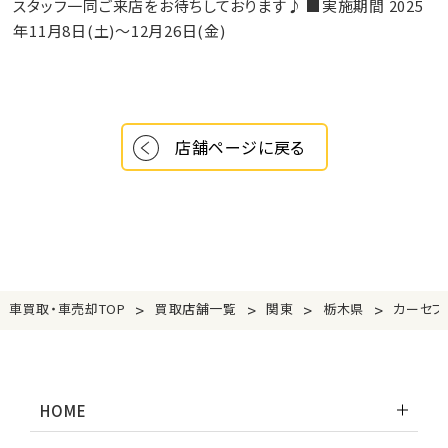
スタッフ一同ご来店をお待ちしております♪ ■実施期間 2025
年11月8日(土)～12月26日(金)
店舗ページに戻る
>
>
>
>
車買取・車売却TOP
買取店舗一覧
関東
栃木県
カーセブ
HOME