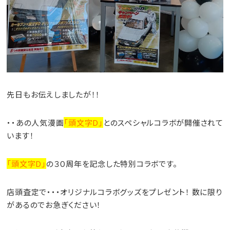
先日もお伝えしましたが！！
・・あの人気漫画
「頭文字D」
とのスペシャルコラボが開催されて
います！
「頭文字D」
の３０周年を記念した特別コラボです。
店頭査定で・・・オリジナルコラボグッズをプレゼント！ 数に限り
があるのでお急ぎください！