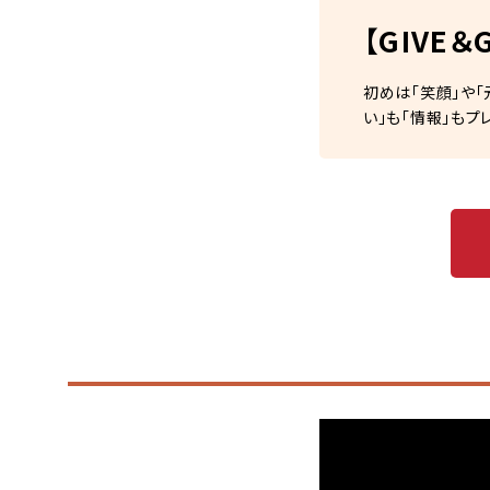
【GIVE＆
初めは「笑顔」や「
い」も「情報」もプ