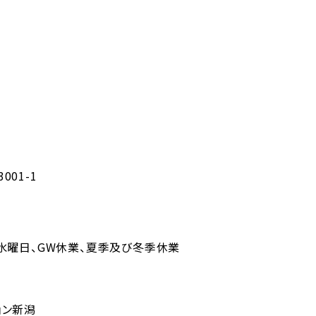
01-1
水曜日、GW休業、夏季及び冬季休業
ョン新潟