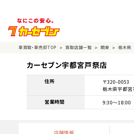
>
>
>
車買取・車売却TOP
買取店舗一覧
関東
栃木県
カーセブン宇都宮戸祭店
住所
〒320-0053
栃木県宇都宮市
営業時間
9:30～18:00
店舗情報