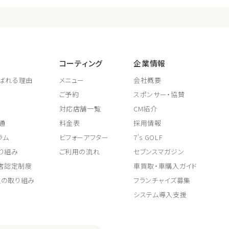
コーティング
企業情報
ばれる理由
メニュー
会社概要
ご予約
スポンサー・協賛
対応店舗一覧
CM紹介
通
料金表
採用情報
ラム
ビフォーアフター
7's GOLF
り組み
ご利用の流れ
セブンスマガジン
取店認定制度
車買取・車購入ガイド
上の取り組み
フランチャイズ募集
システム導入支援