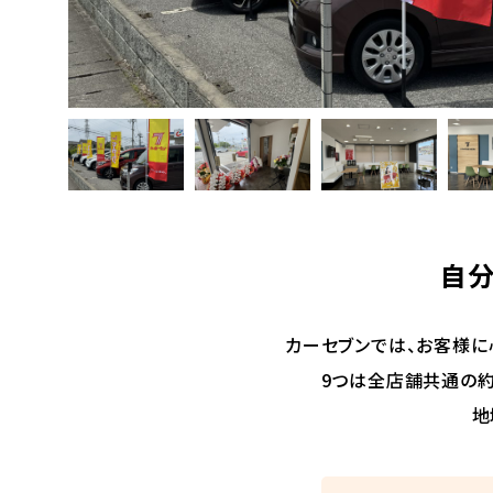
自分
カーセブンでは、お客様に
9つは全店舗共通の約
地