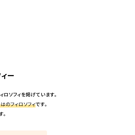
フィー
ィロソフィを掲げています。
はのフィロソフィ
です。
す。