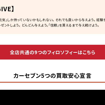
GIVE】
元気」しか持っていないかもしれない。 それでも良いから与えよう。 経験
レゼントしよう。 どんどん与えよう。「信頼」を貰えるまで与え続けよう。
全店共通の9つのフィロソフィーはこちら
カーセブン5つの買取安心宣言