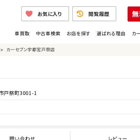
お気に入り
閲覧履歴
車買取
中古車検索
お店を探す
選ばれる理由
カ
>
カーセブン宇都宮戸祭店
戸祭町3001-1
問い合わせ
レビュー