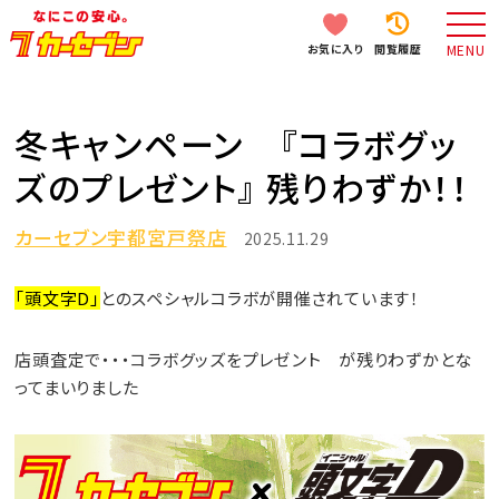
お気に入り
閲覧履歴
MENU
冬キャンペーン 『コラボグッ
ズのプレゼント』 残りわずか！！
カーセブン宇都宮戸祭店
2025.11.29
「頭文字D」
とのスペシャルコラボが開催されています！
店頭査定で・・・コラボグッズをプレゼント が残りわずかとな
ってまいりました