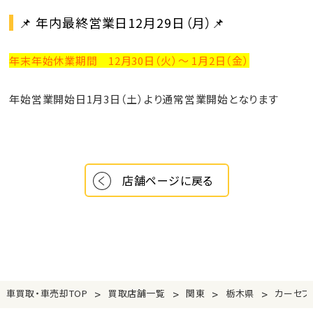
📌
年内最終営業日12月29日（月）
📌
年末年始休業期間 12月30日（火）〜 1月2日（金）
年始営業開始日1月3日（土）より通常営業開始
となります
店舗ページに戻る
>
>
>
>
車買取・車売却TOP
買取店舗一覧
関東
栃木県
カーセブ