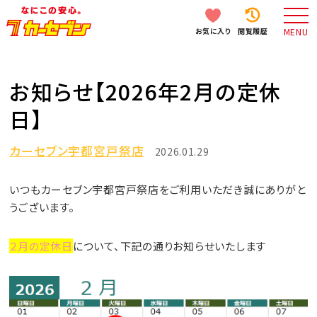
お気に入り
閲覧履歴
MENU
お知らせ【2026年2月の定休
日】
カーセブン宇都宮戸祭店
2026.01.29
いつもカーセブン宇都宮戸祭店をご利用いただき誠にありがと
うございます。
２月の定休日
について、下記の通りお知らせいたします