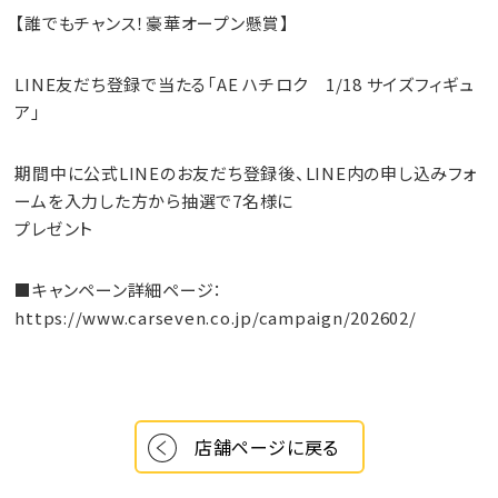
【誰でもチャンス！豪華オープン懸賞】
LINE友だち登録で当たる「AE ハチロク 1/18 サイズフィギュ
ア」
期間中に公式LINEのお友だち登録後、LINE内の申し込みフォ
ームを入力した方から抽選で7名様に
プレゼント
■キャンペーン詳細ページ：
https://www.carseven.co.jp/campaign/202602/
店舗ページに戻る