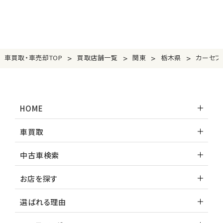
>
>
>
>
車買取・車売却TOP
買取店舗一覧
関東
栃木県
カーセブ
HOME
車買取
中古車検索
お店を探す
選ばれる理由