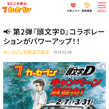
お気に入り
閲覧履歴
MENU
📢 第2弾『頭文字D』コラボレー
ションがパワーアップ！！
カーセブン宇都宮戸祭店
2026.02.06