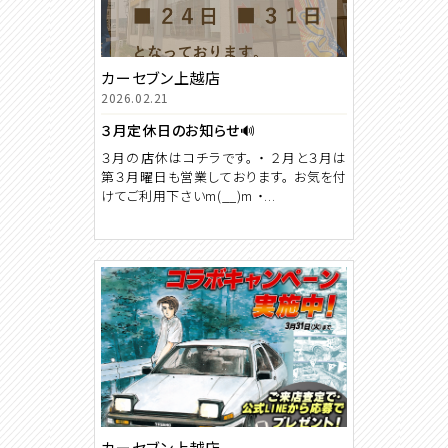
カーセブン上越店
2026.02.21
３月定休日のお知らせ🔊
３月の店休はコチラです。 ・ ２月と３月は
第３月曜日も営業しております。 お気を付
けてご利用下さいm(__)m ・...
カーセブン上越店