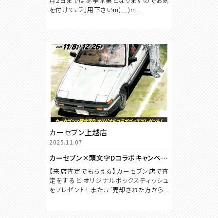
月2日までは冬季休業となりますのでお気
を付けてご利用下さいm(__)m...
カーセブン上越店
2025.11.07
カーセブン×頭文字Dコラボキャンペーン実施中！来店査定でオリジナルグッズをプレゼント！【期間 11月8日～12月26日】
【来店査定でもらえる】カーセブン店で査
定をすると オリジナルボックスティッシュ
をプレゼント！ また、ご売却された方から...