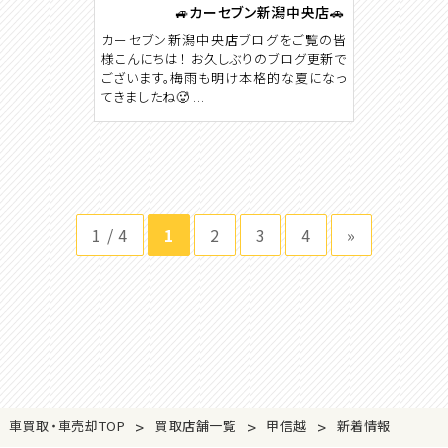
🚙カーセブン新潟中央店🚗
カーセブン新潟中央店ブログをご覧の皆
様こんにちは！ お久しぶりのブログ更新で
ございます。梅雨も明け本格的な夏になっ
てきましたね🥵 ...
1 / 4
1
2
3
4
»
>
>
>
車買取・車売却TOP
買取店舗一覧
甲信越
新着情報