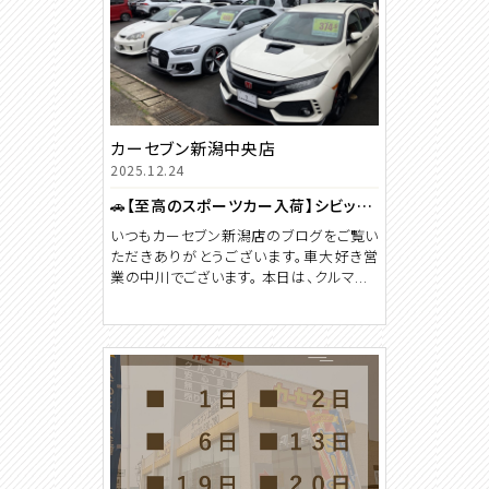
カーセブン新潟中央店
2025.12.24
🚗【至高のスポーツカー入荷】シビック・インテグラ・Audi RS5…走りの血統が今ここに！🚗
いつもカーセブン新潟店のブログをご覧い
ただきありがとうございます。車大好き営
業の中川でございます。 本日は、クルマ...