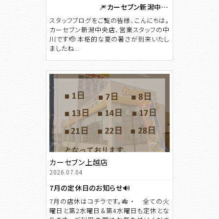
🎆カーセブン新潟中央店 ８月カレンダー🍉
スタッフブログをご覧の皆様、こんにちは。
カーセブン新潟中央店、営業スタッフの中
川です🫡 本格的な夏の暑さが到来いたし
ましたね...
カーセブン上越店
2026.07.04
7月の定休日のお知らせ🔊
7月の店休はコチラです。🎋 ・ 全ての火
曜日と第2水曜日＆第4水曜日も定休とな