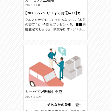
2026.02.07
【2026.2/7～3/31まで開催中！！】カーセブン×頭文字D “クルマを大切にしてきた人”のための、特別なコラボキャンペーン。【2026.2/7～3/31まで開催中！！】
クルマを大切にしてきたあなたへ。 “本気
の査定”と、特別なプレゼントを。 ■■来
店査定でもらえる！ 頭文字D オリジナル...
カーセブン新潟中央店
2026.01.29
💰あなたの愛車 査定と売却のタイミング🚗