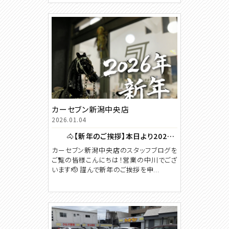
カーセブン新潟中央店
2026.01.04
🐴【新年のご挨拶】本日より2026年の営業を開始いたしました🎍
カーセブン新潟中央店のスタッフブログを
ご覧の皆様こんにちは！営業の中川でござ
います🫡 謹んで新年のご挨拶を申...