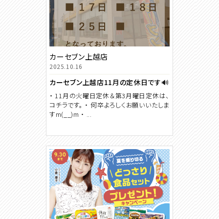
カーセブン上越店
2025.10.16
カーセブン上越店11月の定休日です🔊
・ 11月の火曜日定休＆第3月曜日定休は、
コチラです。 ・ 何卒よろしくお願いいたしま
すm(__)m ・ ...