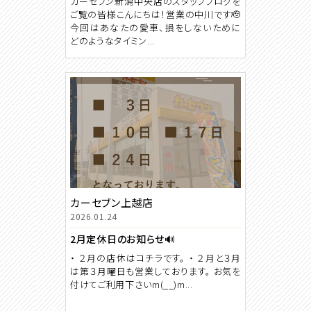
カーセブン新潟中央店のスタッフブログを
ご覧の皆様こんにちは！営業の中川です🫡
今回はあなたの愛車、損をしないために
どのようなタイミン...
カーセブン上越店
2026.01.24
2月定休日のお知らせ🔊
・ ２月の店休はコチラです。 ・ ２月と３月
は第３月曜日も営業しております。 お気を
付けてご利用下さいm(__)m...