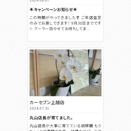
🌟キャンペーンお知らせ🌟
この時期がやってきました🎐 ご来店査定
のみでお渡しできます！ 9月30日までです
✨ クーラー効かせてお待ちしてま...
カーセブン上越店
2024.07.31
丸山店長が育てました。
丸山店長が大事に育てている胡蝶蘭 もう