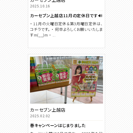
2025.10.16
カーセブン上越店11月の定休日です🔊
・ 11月の火曜日定休＆第3月曜日定休は、
コチラです。 ・ 何卒よろしくお願いいたしま
すm(__)m ・ ...
カーセブン上越店
2025.02.02
春キャンペーンはじまりました