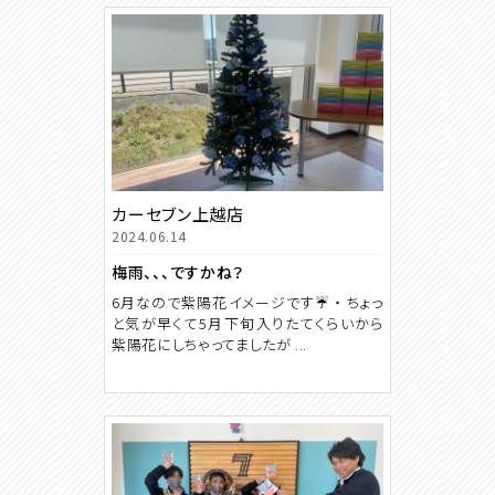
カーセブン上越店
2024.06.14
梅雨、、、ですかね？
6月なので紫陽花イメージです☔ ・ ちょっ
と気が早くて5月下旬入りたてくらいから
紫陽花にしちゃってましたが ...