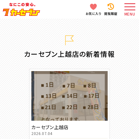
お気に入り
閲覧履歴
MENU
カーセブン上越店の新着情報
カーセブン上越店
2026.07.04