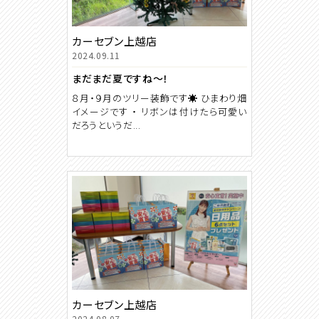
カーセブン上越店
2024.09.11
まだまだ夏ですね～！
８月・９月のツリー装飾です☀️ ひまわり畑
イメージです ・ リボンは付けたら可愛い
だろうというだ...
カーセブン上越店
2024.08.07