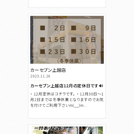
カーセブン上越店
2025.11.26
カーセブン上越店12月の定休日です🔊
・ 12月定休はコチラです。 ・ 12月30日～1
月2日までは冬季休業となりますのでお気
を付けてご利用下さいm(__)m...