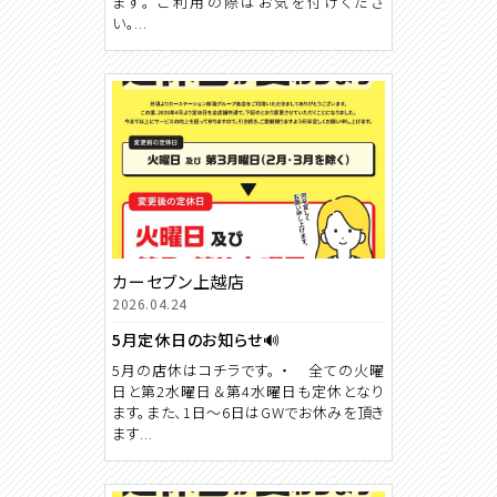
ます。 ご利用の際はお気を付けくださ
い。...
カーセブン上越店
2026.04.24
5月定休日のお知らせ🔊
5月の店休はコチラです。 ・ 全ての火曜
日と第2水曜日＆第4水曜日も定休となり
ます。また、1日～6日はGWでお休みを頂き
ます...