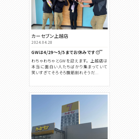
カーセブン上越店
2024.04.28
GWは4/29～5/5までお休みです😴
わちゃわちゃとGWを迎えます。 上越店は
本当に面白い人たちばかり集まっていて
笑いすぎてそろそろ腹筋割れそうだ...