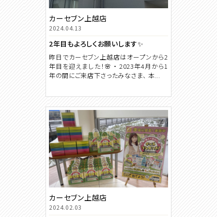
カーセブン上越店
2024.04.13
2年目もよろしくお願いします✨
昨日でカーセブン上越店はオープンから2
年目を迎えました！🌸 ・ 2023年4月から1
年の間にご来店下さったみなさま、 本...
カーセブン上越店
2024.02.03