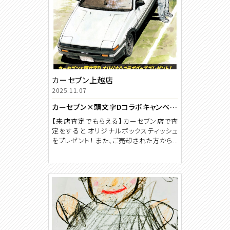
カーセブン上越店
2025.11.07
カーセブン×頭文字Dコラボキャンペーン実施中！来店査定でオリジナルグッズをプレゼント！【期間 11月8日～12月26日】
【来店査定でもらえる】カーセブン店で査
定をすると オリジナルボックスティッシュ
をプレゼント！ また、ご売却された方から...