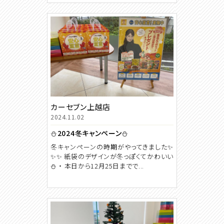
カーセブン上越店
2024.11.02
⛄2024冬キャンペーン⛄
冬キャンペーンの時期がやってきました✨
✨✨ 紙袋のデザインが冬っぽくてかわいい
⛄ ・ 本日から12月25日までで...