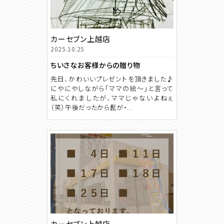
カーセブン上越店
2025.10.25
ちいさなお客様からの贈り物
先日、かわいいプレゼントを頂きました♪
にやにやしながら「ママの絵～」と言って
私にくれましたが、ママじゃないよねぇ
（笑）午後だったから髭が・...
カーセブン上越店