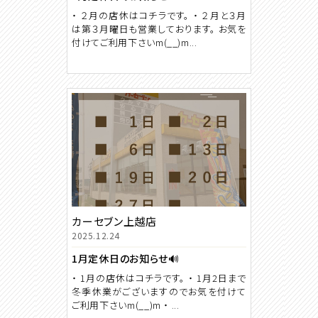
・ ２月の店休はコチラです。 ・ ２月と３月
は第３月曜日も営業しております。 お気を
付けてご利用下さいm(__)m...
カーセブン上越店
2025.12.24
1月定休日のお知らせ🔊
・ 1月の店休はコチラです。 ・ 1月2日まで
冬季休業がございますのでお気を付けて
ご利用下さいm(__)m ・ ...