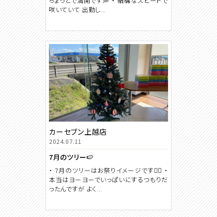
ちょっとで満開です💭 ・ 結構なスピードで
咲いていて 出勤し...
カーセブン上越店
2024.07.11
7月のツリー🍉
・ 7月のツリーはお祭りイメージです😶‍🌫️ ・
本当はヨーヨーでいっぱいにするつもりだ
ったんですが よく...