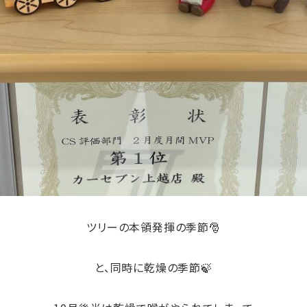
ツリーの本領発揮の季節🎅
と、同時に乾燥の季節🍃