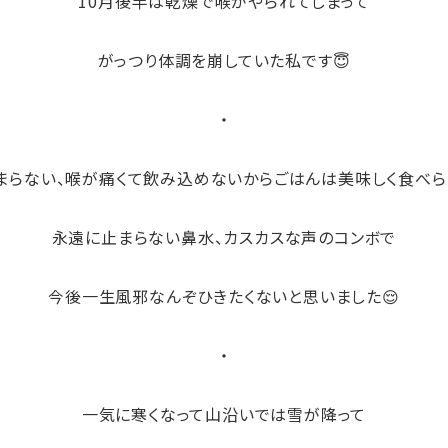
10月後半は乾燥で喉がやられてしまって
がっつり体調を崩していた私です😇
・
まらない、喉が痛くて飲み込めないからごはんは美味しく食べら
永遠に止まらない鼻水、カスカスな声のコンボで
今後一生風邪なんぞひきたくないと思いました😌
・
一気に寒くなって山沿いでは雪が降って