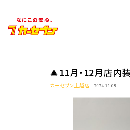
🎄11月・12月店内装
カーセブン上越店
2024.11.08