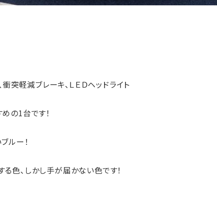
m
Ｃ、衝突軽減ブレーキ、ＬＥＤヘッドライト
めの1台です！
ブルー！
する色、しかし手が届かない色です！