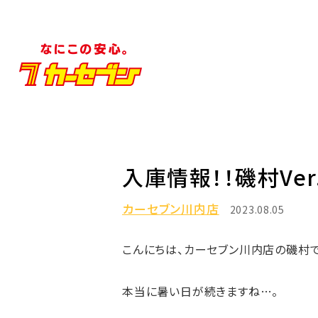
入庫情報！！磯村Ver
カーセブン川内店
2023.08.05
こんにちは、カーセブン川内店の磯村で
本当に暑い日が続きますね…。