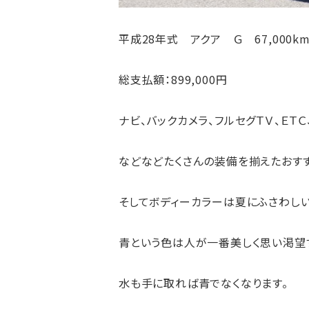
平成28年式 アクア Ｇ 67,000k
総支払額：899,000円
ナビ、バックカメラ、フルセグＴＶ、ＥＴ
などなどたくさんの装備を揃えたおすす
そしてボディーカラーは夏にふさわしい
青という色は人が一番美しく思い渇望
水も手に取れば青でなくなります。