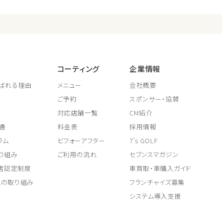
コーティング
企業情報
ばれる理由
メニュー
会社概要
ご予約
スポンサー・協賛
対応店舗一覧
CM紹介
通
料金表
採用情報
ラム
ビフォーアフター
7's GOLF
り組み
ご利用の流れ
セブンスマガジン
取店認定制度
車買取・車購入ガイド
上の取り組み
フランチャイズ募集
システム導入支援