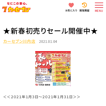
お気に入り
閲覧履歴
MENU
★新春初売りセール開催中★
カーセブン川内店
2021.01.04
＜＜２０２１年１月３日～２０２１年１月３１日＞＞