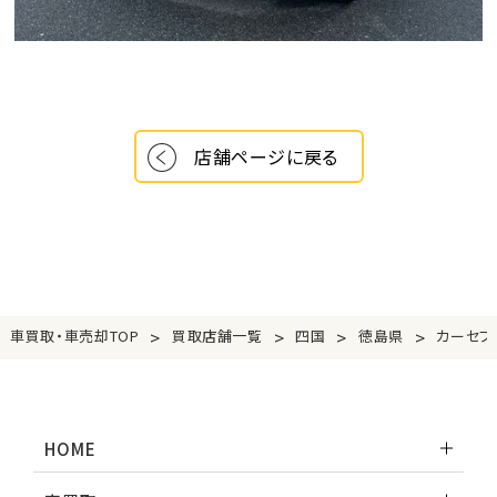
店舗ページに戻る
>
>
>
>
車買取・車売却TOP
買取店舗一覧
四国
徳島県
カーセブ
HOME