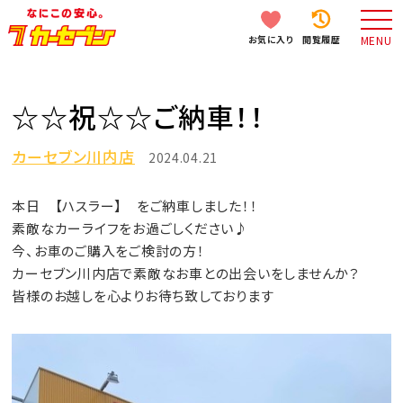
お気に入り
閲覧履歴
MENU
☆☆祝☆☆ご納車！！
カーセブン川内店
2024.04.21
本日 【ハスラー】 をご納車しました！！
素敵なカーライフをお過ごしください♪
今、お車のご購入をご検討の方！
カーセブン川内店で素敵なお車との出会いをしませんか？
皆様のお越しを心よりお待ち致しております