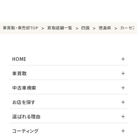
>
>
>
>
車買取・車売却TOP
買取店舗一覧
四国
徳島県
カーセブ
HOME
車買取
中古車検索
お店を探す
選ばれる理由
コーティング