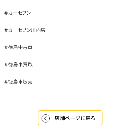
＃カーセブン
＃カーセブン川内店
＃徳島中古車
＃徳島車買取
＃徳島車販売
店舗ページに戻る