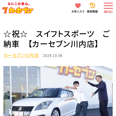
お気に入り
閲覧履歴
MENU
☆祝☆ スイフトスポーツ ご
納車 【カーセブン川内店】
カーセブン川内店
2024.10.06