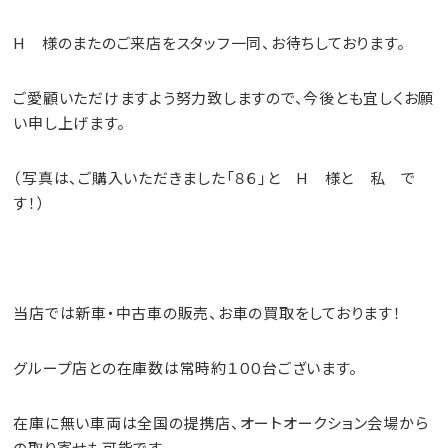
H 様のまたのご来店をスタッフ一同、お待ちしております。
ご愛顧いただけますよう努力致しますので、今後とも宜しくお願
い申し上げます。
（写真は、ご購入いただきました「８６」と H 様と 私 で
す！）
当店では新車・中古車の
販売
、お車の
買取
をしております！
グループ店との在庫数は常時約１００台ございます。
在庫に無い車両は全国の提携店、オートオークション会場から
の取り寄せも可能です。