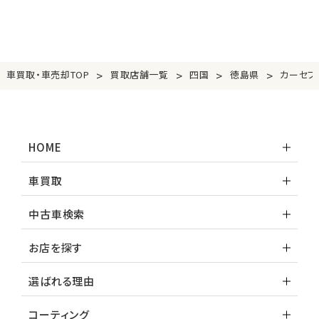
>
>
>
>
車買取・車売却TOP
買取店舗一覧
四国
徳島県
カーセブ
HOME
車買取
中古車検索
お店を探す
選ばれる理由
コーティング