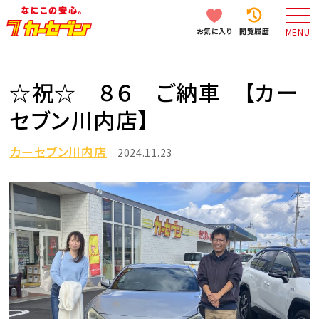
お気に入り
閲覧履歴
MENU
☆祝☆ ８６ ご納車 【カー
セブン川内店】
カーセブン川内店
2024.11.23