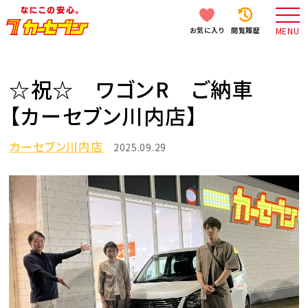
お気に入り
閲覧履歴
MENU
☆祝☆ ワゴンR ご納車
【カーセブン川内店】
カーセブン川内店
2025.09.29