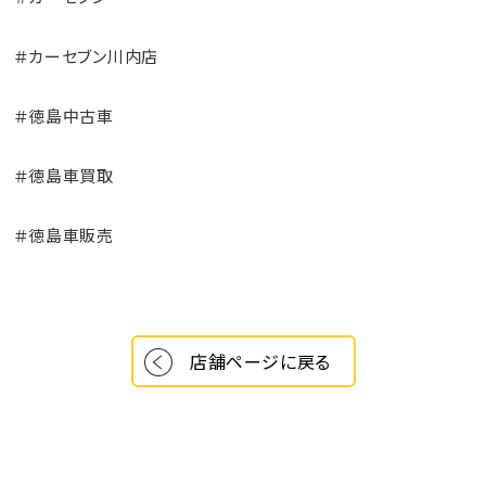
＃カーセブン川内店
＃徳島中古車
＃徳島車買取
＃徳島車販売
店舗ページに戻る