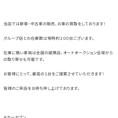
当店では新車・中古車の
販売
、お車の
買取
をしております！
グループ店との在庫数は常時約１００台ございます。
在庫に無い車両は全国の提携店、オートオークション会場から
の取り寄せも可能です。
お客様にとって、最高の１台をご提案させていただきます！
皆様のご来店をお待ち申し上げております。
＃カーセブン