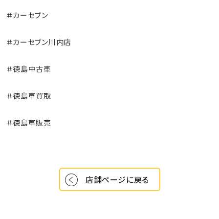
＃カーセブン
＃カーセブン川内店
＃徳島中古車
＃徳島車買取
＃徳島車販売
店舗ページに戻る