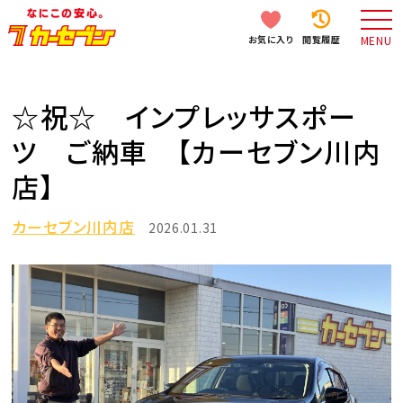
お気に入り
閲覧履歴
MENU
☆祝☆ インプレッサスポー
ツ ご納車 【カーセブン川内
店】
カーセブン川内店
2026.01.31