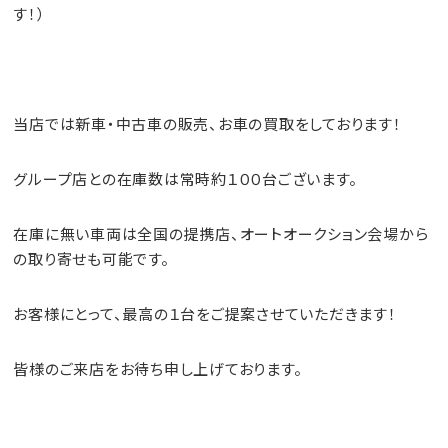
す！）
当店では新車・中古車の
販売
、お車の
買取
をしております！
グループ店との在庫数は常時約１００台ございます。
在庫に無い車両は全国の提携店、オートオークション会場から
の取り寄せも可能です。
お客様にとって、最高の１台をご提案させていただきます！
皆様のご来店をお待ち申し上げております。