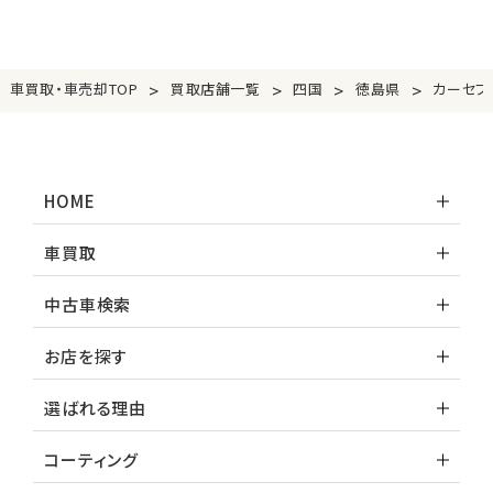
>
>
>
>
車買取・車売却TOP
買取店舗一覧
四国
徳島県
カーセブ
HOME
車買取
中古車検索
お店を探す
選ばれる理由
コーティング