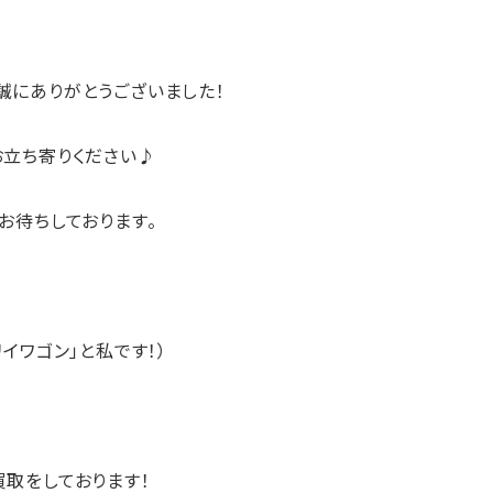
誠にありがとうございました！
お立ち寄りください♪
お待ちしております。
イワゴン」と私です！）
買取
をしております！