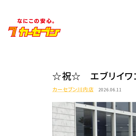
☆祝☆ エブリイワ
カーセブン川内店
2026.06.11