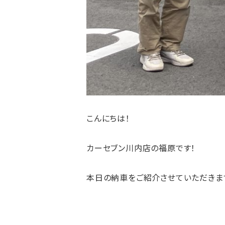
こんにちは！
カーセブン川内店の福原です！
本日の納車をご紹介させていただきま