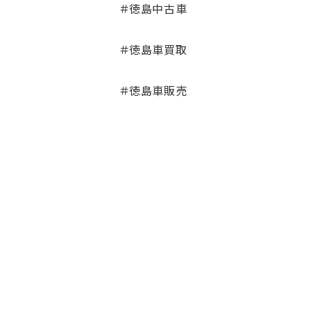
＃徳島中古車
＃徳島車買取
＃徳島車販売