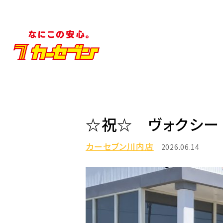
☆祝☆ ヴォクシー
カーセブン川内店
2026.06.14