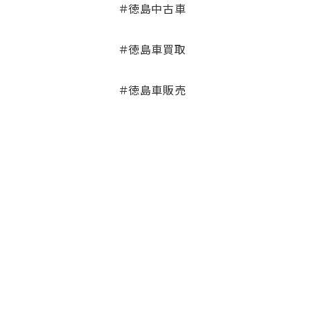
＃徳島中古車
＃徳島車買取
＃徳島車販売