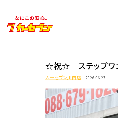
☆祝☆ ステップワ
カーセブン川内店
2026.06.27