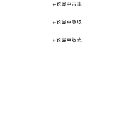
＃徳島中古車
＃徳島車買取
＃徳島車販売