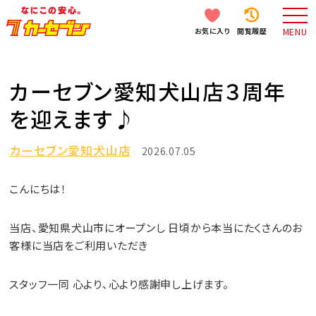
お気に入り
閲覧履歴
MENU
カーセブン愛知犬山店３周年
を迎えます♪
カーセブン愛知犬山店
2026.07.05
こんにちは！
当店、愛知県犬山市にオープンし 日頃から本当にたくさんのお
客様に当店をご利用いただき
スタッフ一同 心より、心より感謝申し上げます。