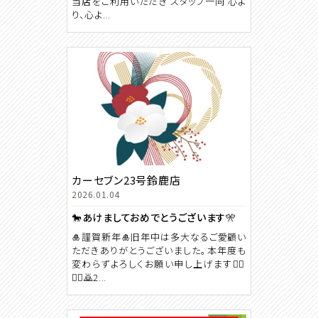
当店をご利用いただき スタッフ一同 心よ
り、心よ...
カーセブン23号鈴鹿店
2026.01.04
🐎あけましておめでとうございます🎌
🎍謹賀新年🎍旧年中は多大なるご愛顧い
ただきありがとうございました。本年度も
変わらずよろしくお願い申し上げます🙇‍♂️
🙇‍♀️🙇2...