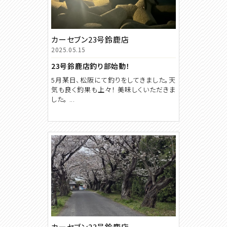
カーセブン23号鈴鹿店
2025.05.15
23号鈴鹿店釣り部始動！
5月某日、松阪にて釣りをしてきました。天
気も良く釣果も上々！ 美味しくいただきま
した。 ...
カーセブン23号鈴鹿店