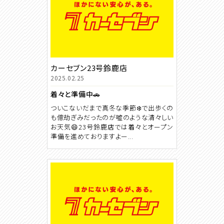
カーセブン23号鈴鹿店
2025.02.25
着々と準備中🚗
ついこないだまで真冬な季節❄️で出歩くの
も億劫ぎみだったのが嘘のような清々しい
お天気😄23号鈴鹿店では着々とオープン
準備を進めておりますよー...