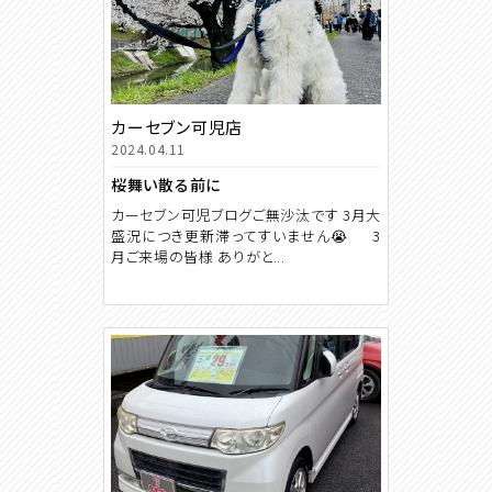
カーセブン可児店
2024.04.11
桜舞い散る前に
カーセブン可児ブログご無沙汰です 3月大
盛況につき更新滞ってすいません😭 3
月ご来場の皆様 ありがと...