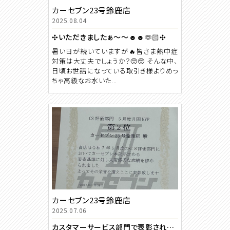
カーセブン23号鈴鹿店
2025.08.04
✣いただきましたぁ〜〜‪☻☻🫶🏻︎✣
暑い日が続いていますが🔥皆さま熱中症
対策は大丈夫でしょうか？🥺🥺 そんな中、
日頃お世話になっている取引き様よりめっ
ちゃ高級なお水いた...
カーセブン23号鈴鹿店
2025.07.06
カスタマーサービス部門で表彰されました！