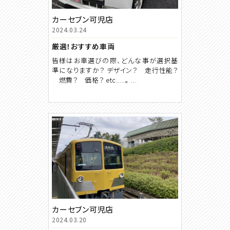
カーセブン可児店
2024.03.24
厳選！おすすめ車両
皆様はお車選びの際、どんな事が選択基
準になりますか？ デザイン？ 走行性能？
燃費？ 価格？ etc.....。 ...
カーセブン可児店
2024.03.20