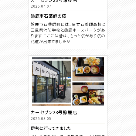
2025.04.07
鈴鹿市石薬師の桜
鈴鹿市石薬師町には、県立石薬師高校と
三重県消防学校と鈴鹿ホースパークがあ
ります ここには昔は、もっと桜があり桜の
花道が出来てましたが...
カーセブン23号鈴鹿店
2025.03.05
伊勢に行ってきました