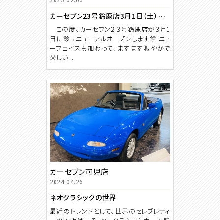
カーセブン23号鈴鹿店3月1日（土） リニューアルオープンします。
この度、カーセブン２３号鈴鹿店が３月1
日に🎊リニューアルオープンします🎊 ニュ
ーフェイスも加わって、ますます賑やかで
楽しい...
カーセブン可児店
2024.04.26
ネオクラシックの世界
最近のトレンドとして、世界のセレブレティ