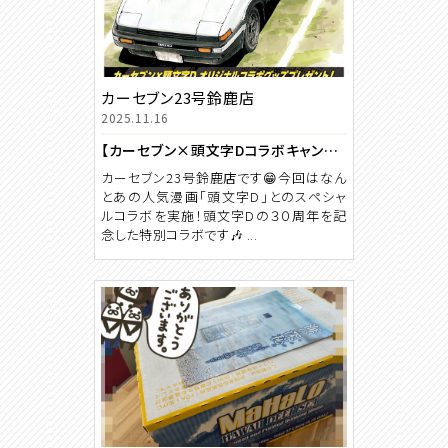
カーセブン23号鈴鹿店
2025.11.16
【カーセブン×頭文字Dコラボキャンペーン】実施中☺
カーセブン23号鈴鹿店です😁今回はなん
とあの人気漫画「頭文字D」とのスペシャ
ルコラボを実施！頭文字Dの３０周年を記
念した特別コラボです🎶 ...