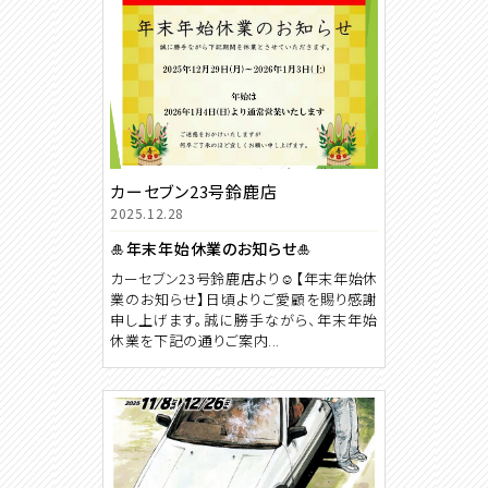
カーセブン23号鈴鹿店
2025.12.28
🎍年末年始休業のお知らせ🎍
カーセブン23号鈴鹿店より☺【年末年始休
業のお知らせ】日頃よりご愛顧を賜り感謝
申し上げます。誠に勝手ながら、年末年始
休業を下記の通りご案内...