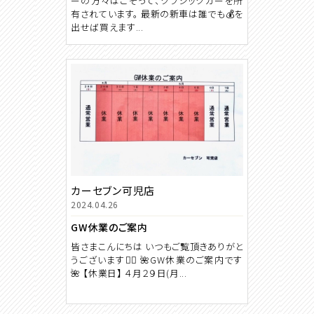
ーの方々はこぞって、クラシックカーを所
有されています。 最新の新車は誰でも💰を
出せば買えます...
カーセブン可児店
2024.04.26
GW休業のご案内
皆さまこんにちは いつもご覧頂きありがと
うございます🙇‍♀️ 🌺GW休業のご案内です
🌺 【休業日】 ４月２９日(月...