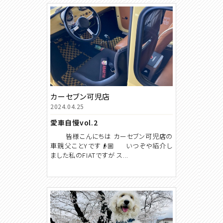
カーセブン可児店
2024.04.25
愛車自慢vol.2
皆様こんにちは カーセブン可児店の
車親父ことYです👴🏼 いつぞや紹介し
ました私のFIATですが ス...