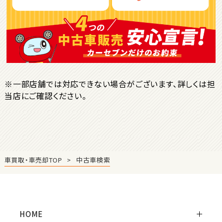
ＳＵＶ・クロカン
1
位
トヨタ
ヤリスクロス
※一部店舗では対応できない場合がございます、詳しくは担
当店にご確認ください。
2
位
トヨタ
ハリアー
車買取・車売却TOP
中古車検索
3
位
トヨタ
ランドクルーザー
HOME