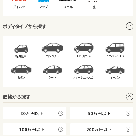
ダイハツ
マツダ
スバル
三菱
ボディタイプから探す
軽自動車
コンパクト
SUV・クロカン
ミニバン・
1BOX
セダン
クーペ
ステーション
ワゴン
オープン
価格から探す
30万円以下
50万円以下
100万円以下
200万円以下