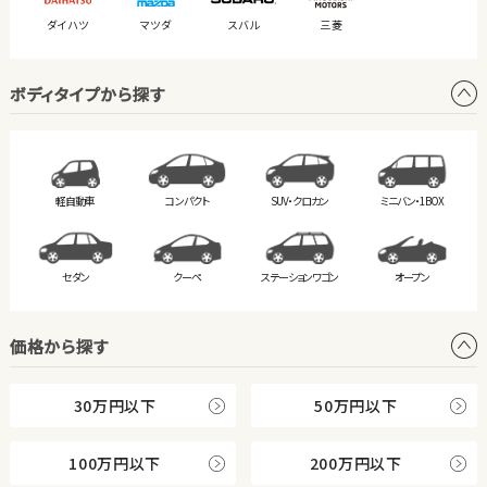
ダイハツ
マツダ
スバル
三菱
ボディタイプから探す
軽自動車
コンパクト
SUV・クロカン
ミニバン・
1BOX
セダン
クーペ
ステーション
ワゴン
オープン
価格から探す
30万円以下
50万円以下
100万円以下
200万円以下