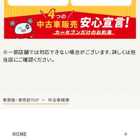
ＳＵＶ・クロカン
1
位
トヨタ
ヤリスクロス
※一部店舗では対応できない場合がございます、詳しくは担
当店にご確認ください。
2
位
トヨタ
ハリアー
車買取・車売却TOP
中古車検索
3
位
トヨタ
ランドクルーザー
HOME