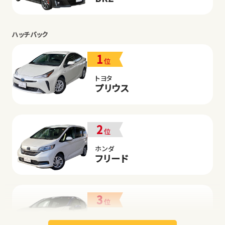
ハッチバック
1
位
トヨタ
プリウス
2
位
ホンダ
フリード
3
位
日産