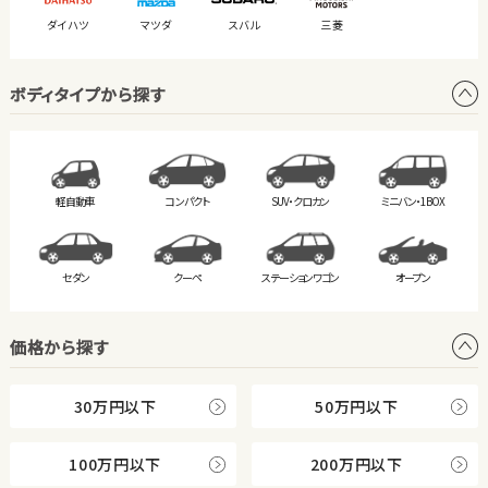
ダイハツ
マツダ
スバル
三菱
ボディタイプから探す
軽自動車
コンパクト
SUV・クロカン
ミニバン・
1BOX
セダン
クーペ
ステーション
ワゴン
オープン
価格から探す
30万円以下
50万円以下
100万円以下
200万円以下