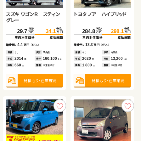
スズキ ワゴンＲ スティン
スズキ スイフト
スズキ ジムニー
トヨタ ヴォクシー ハイブ
トヨタ ノア ハイブリッド
スズキ ワゴンＲ
日産 セレナ
ダイハツ タント
グレー
リッド
（税込）
（税込）
（税込）
（税込）
（税込）
（税込）
（税込）
（税込）
（税込）
（税込）
（税込）
（税込）
（税込）
（税込）
（税込）
（税込）
234.8
225.0
419.7
29.7
248.0
234.0
426.0
34.1
284.8
34.0
92.1
49.6
298.1
105.9
38.5
54.8
万円
万円
万円
万円
万円
万円
万円
万円
万円
万円
万円
万円
万円
万円
万円
万円
車両本体価格
車両本体価格
車両本体価格
車両本体価格
支払総額
支払総額
支払総額
支払総額
車両本体価格
車両本体価格
車両本体価格
車両本体価格
支払総額
支払総額
支払総額
支払総額
4.4
13.2
9.0
6.3
13.3
4.5
13.8
5.2
諸費用：
諸費用：
諸費用：
諸費用：
万円
万円
万円
万円
（税込）
（税込）
（税込）
（税込）
諸費用：
諸費用：
諸費用：
諸費用：
万円
万円
万円
万円
（税込）
（税込）
（税込）
（税込）
保証
保証
保証
保証
なし
あり
あり
なし
住所
住所
住所
住所
岡山県
千葉県
山梨県
岡山県
保証
保証
保証
保証
あり
あり
あり
あり
住所
住所
住所
住所
埼玉県
福岡県
岩手県
青森県
2014
2023
2024
2023
160,100
39,500
13,700
5,000
2020
2014
2012
2018
13,200
43,000
57,200
146,000
年式
年式
年式
年式
走行
走行
走行
走行
年式
年式
年式
年式
走行
走行
走行
走行
年
年
年
年
km
km
km
km
年
年
年
年
km
km
km
km
660
1,400
660
1,800
1,800
660
2,000
660
排気
排気
排気
排気
整備
整備
整備
整備
法定整備付
法定整備付
法定整備付
法定整備付
排気
排気
排気
排気
整備
整備
整備
整備
法定整備付
法定整備付
法定整備付
法定整備付
cc
cc
cc
cc
cc
cc
cc
cc
見積もり・在庫確認
見積もり・在庫確認
見積もり・在庫確認
見積もり・在庫確認
見積もり・在庫確認
見積もり・在庫確認
見積もり・在庫確認
見積もり・在庫確認