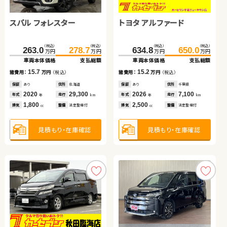
スバル フォレスター
ホンダ フィット ハイブリ
トヨタ ヴォクシー
トヨタ アルファード
ホンダ フリード
トヨタ アクア
日産 セレナ
ッド
トヨタ ヴェルファイア
（税込）
（税込）
（税込）
（税込）
（税込）
（税込）
（税込）
（税込）
（税込）
（税込）
（税込）
（税込）
（税込）
（税込）
263.0
51.0
54.3
278.7
62.4
69.7
634.8
143.8
177.7
281.6
650.0
159.9
183.4
294.8
万円
万円
万円
万円
万円
万円
万円
万円
万円
万円
万円
万円
万円
万円
車両本体価格
車両本体価格
車両本体価格
支払総額
支払総額
支払総額
車両本体価格
車両本体価格
車両本体価格
車両本体価格
支払総額
支払総額
支払総額
支払総額
（税込）
（税込）
15.7
11.4
15.4
15.2
16.1
5.7
13.2
355.0
360.0
諸費用：
諸費用：
諸費用：
万円
万円
万円
（税込）
（税込）
（税込）
諸費用：
諸費用：
諸費用：
諸費用：
万円
万円
万円
万円
（税込）
（税込）
（税込）
（税込）
万円
万円
車両本体価格
支払総額
保証
保証
保証
あり
あり
なし
住所
住所
住所
北海道
埼玉県
茨城県
保証
保証
保証
保証
あり
あり
なし
あり
住所
住所
住所
住所
千葉県
岩手県
岡山県
東京都
2020
2014
2012
29,300
90,000
110,900
2026
2016
2023
2021
7,100
93,000
40,200
29,700
5.0
年式
年式
年式
走行
走行
走行
年式
年式
年式
年式
走行
走行
走行
走行
諸費用：
万円
（税込）
年
年
年
km
km
km
年
年
年
年
km
km
km
km
1,800
1,500
2,000
2,500
1,500
1,500
1,200
排気
排気
排気
整備
整備
整備
法定整備付
法定整備付
法定整備付
排気
排気
排気
排気
整備
整備
整備
整備
法定整備付
法定整備付
法定整備付
なし
cc
cc
cc
cc
cc
cc
cc
保証
あり
住所
長野県
2018
58,100
年式
走行
年
km
2,500
見積もり・在庫確認
見積もり・在庫確認
見積もり・在庫確認
見積もり・在庫確認
見積もり・在庫確認
見積もり・在庫確認
見積もり・在庫確認
排気
整備
法定整備付
cc
見積もり・在庫確認