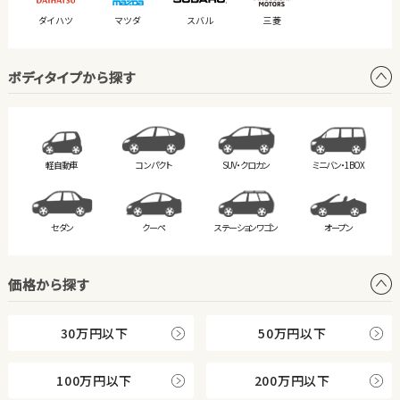
ダイハツ
マツダ
スバル
三菱
ボディタイプから探す
軽自動車
コンパクト
SUV・クロカン
ミニバン・
1BOX
セダン
クーペ
ステーション
ワゴン
オープン
価格から探す
30万円以下
50万円以下
100万円以下
200万円以下