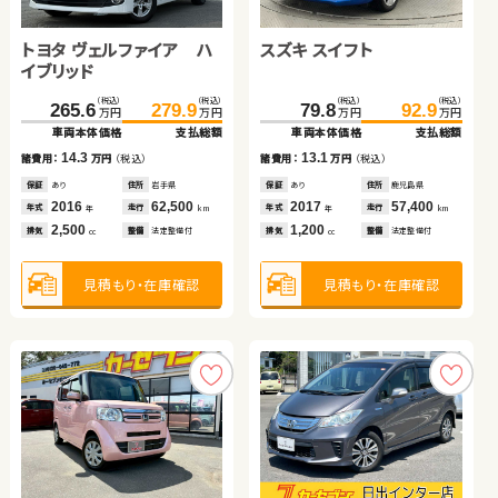
スズキ ジムニー
トヨタ ヴェルファイア ハ
スズキ ワゴンＲ
ホンダ フィット ハイブリ
トヨタ ヴォクシー
スズキ スイフト
スズキ ジムニー
トヨタ ルーミー
イブリッド
ッド
（税込）
（税込）
（税込）
（税込）
（税込）
（税込）
（税込）
（税込）
（税込）
（税込）
（税込）
（税込）
（税込）
（税込）
（税込）
（税込）
198.0
205.0
265.6
100.5
245.8
64.8
279.9
108.6
260.9
84.1
151.6
114.0
79.8
159.8
129.7
92.9
万円
万円
万円
万円
万円
万円
万円
万円
万円
万円
万円
万円
万円
万円
万円
万円
車両本体価格
支払総額
車両本体価格
車両本体価格
車両本体価格
車両本体価格
支払総額
支払総額
支払総額
支払総額
車両本体価格
車両本体価格
車両本体価格
支払総額
支払総額
支払総額
7.0
14.3
8.1
19.3
15.1
13.1
8.2
15.7
諸費用：
万円
（税込）
諸費用：
諸費用：
諸費用：
諸費用：
万円
万円
万円
万円
（税込）
（税込）
（税込）
（税込）
諸費用：
諸費用：
諸費用：
万円
万円
万円
（税込）
（税込）
（税込）
保証
あり
住所
保証
保証
保証
保証
あり
あり
あり
あり
住所
住所
住所
住所
岩手県
東京都
千葉県
鹿児島県
保証
保証
保証
あり
あり
あり
住所
住所
住所
鹿児島県
福島県
岩手県
2021
34,800
2016
2019
2013
2021
62,500
57,800
45,800
65,100
2017
2017
2017
57,400
45,400
62,000
年式
走行
年式
年式
年式
年式
走行
走行
走行
走行
年式
年式
年式
走行
走行
走行
年
km
年
年
年
年
km
km
km
km
年
年
年
km
km
km
660
2,500
660
1,500
2,000
1,200
660
1,000
排気
整備
法定整備付
排気
排気
排気
排気
整備
整備
整備
整備
法定整備付
なし
法定整備付
法定整備付
排気
排気
排気
整備
整備
整備
法定整備付
なし
法定整備付
cc
cc
cc
cc
cc
cc
cc
cc
見積もり・在庫確認
見積もり・在庫確認
見積もり・在庫確認
見積もり・在庫確認
見積もり・在庫確認
見積もり・在庫確認
見積もり・在庫確認
見積もり・在庫確認