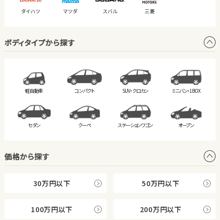
ダイハツ
マツダ
スバル
三菱
ボディタイプから探す
軽自動車
コンパクト
SUV・クロカン
ミニバン・
1BOX
セダン
クーペ
ステーション
ワゴン
オープン
価格から探す
30万円以下
50万円以下
100万円以下
200万円以下