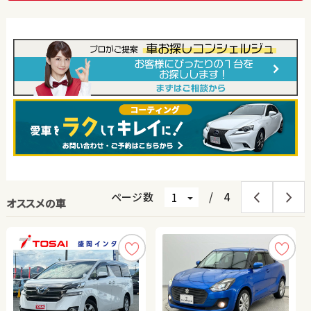
ページ数
/
4
オススメの車