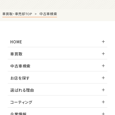
ハリアー
車買取・車売却TOP
中古車検索
3
位
トヨタ
ランドクルーザー
HOME
車買取
中古車検索
お店を探す
選ばれる理由
コーティング
企業情報