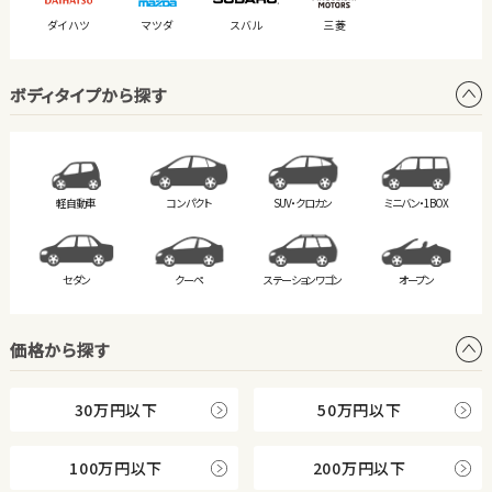
ダイハツ
マツダ
スバル
三菱
ボディタイプから探す
軽自動車
コンパクト
SUV・クロカン
ミニバン・
1BOX
セダン
クーペ
ステーション
ワゴン
オープン
価格から探す
30万円以下
50万円以下
100万円以下
200万円以下