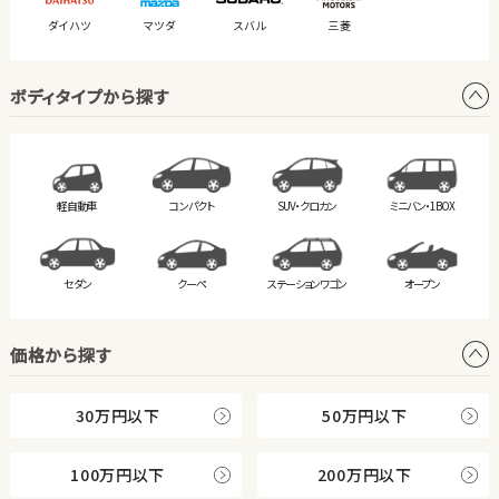
ダイハツ
マツダ
スバル
三菱
ボディタイプから探す
軽自動車
コンパクト
SUV・クロカン
ミニバン・
1BOX
セダン
クーペ
ステーション
ワゴン
オープン
価格から探す
30万円以下
50万円以下
100万円以下
200万円以下