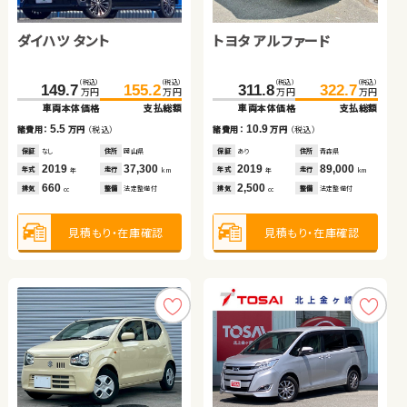
トヨタ ヴェルファイア
ダイハツ タント
ホンダ Ｎ ＢＯＸ
トヨタ ヴェルファイア
日産 エクストレイル
トヨタ アルファード
ホンダ フィット
日産 セレナ
（税込）
（税込）
（税込）
（税込）
（税込）
（税込）
（税込）
（税込）
（税込）
（税込）
（税込）
（税込）
（税込）
（税込）
（税込）
（税込）
131.4
149.5
149.7
192.8
269.7
60.0
155.2
201.1
279.8
66.1
221.6
286.0
311.8
322.7
233.7
297.7
万円
万円
万円
万円
万円
万円
万円
万円
万円
万円
万円
万円
万円
万円
万円
万円
車両本体価格
支払総額
車両本体価格
車両本体価格
車両本体価格
車両本体価格
支払総額
支払総額
支払総額
支払総額
車両本体価格
車両本体価格
車両本体価格
支払総額
支払総額
支払総額
18.1
5.5
8.3
10.1
6.1
10.9
12.1
11.7
諸費用：
万円
（税込）
諸費用：
諸費用：
諸費用：
諸費用：
万円
万円
万円
万円
（税込）
（税込）
（税込）
（税込）
諸費用：
諸費用：
諸費用：
万円
万円
万円
（税込）
（税込）
（税込）
保証
あり
住所
岩手県
保証
保証
保証
保証
なし
なし
なし
なし
住所
住所
住所
住所
岡山県
埼玉県
岡山県
静岡県
保証
保証
保証
あり
あり
なし
住所
住所
住所
青森県
福島県
岡山県
2013
87,000
2019
2025
2017
2009
37,300
100
20,500
62,500
2019
2018
2023
89,000
23,400
25,900
年式
走行
年式
年式
年式
年式
走行
走行
走行
走行
年式
年式
年式
走行
走行
走行
年
km
年
年
年
年
km
km
km
km
年
年
年
km
km
km
2,400
660
660
2,500
2,000
2,500
1,500
2,000
排気
整備
法定整備付
排気
排気
排気
排気
整備
整備
整備
整備
法定整備付
なし
法定整備付
法定整備付
排気
排気
排気
整備
整備
整備
法定整備付
なし
法定整備付
cc
cc
cc
cc
cc
cc
cc
cc
見積もり・在庫確認
見積もり・在庫確認
見積もり・在庫確認
見積もり・在庫確認
見積もり・在庫確認
見積もり・在庫確認
見積もり・在庫確認
見積もり・在庫確認