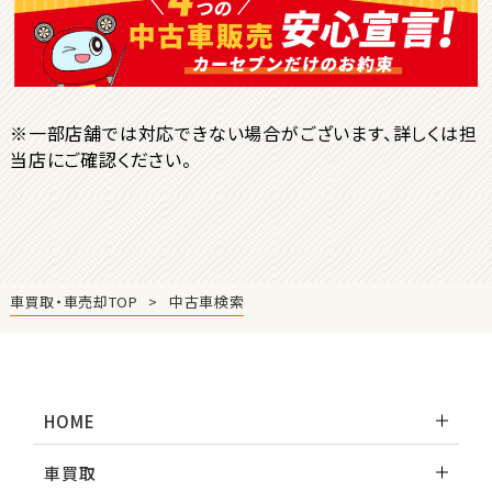
1
位
トヨタ
ヤリスクロス
※一部店舗では対応できない場合がございます、詳しくは担
当店にご確認ください。
2
位
トヨタ
ハリアー
車買取・車売却TOP
中古車検索
3
位
トヨタ
ランドクルーザー
HOME
車買取