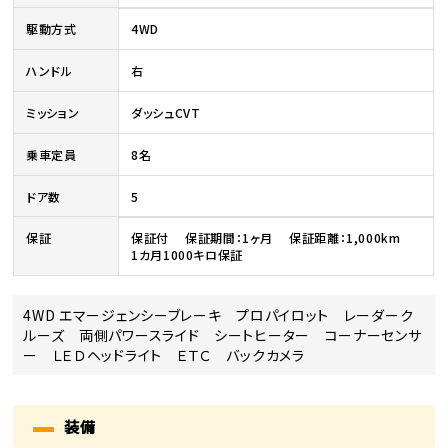
駆動方式
4WD
ハンドル
右
ミッション
ダッシュCVT
乗車定員
8名
ドア数
5
保証
保証付 保証期間：1ヶ月 保証距離：1,000km
1カ月1000キロ保証
4WD エマージェンシーブレーキ プロパイロット レーダーク
ルーズ 両側パワースライド シートヒーター コーナーセンサ
ー ＬＥＤヘッドライト ＥＴＣ バックカメラ
装備