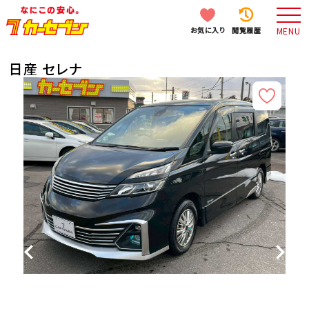
お気に入り
閲覧履歴
MENU
日産 セレナ