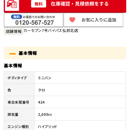
カーセブン7号バイパス弘前北店
店舗情報
基本情報
基本情報
ボディタイプ
ミニバン
色
クロ
車台末尾番号
424
排気量
2,000cc
エンジン種別
ハイブリッド