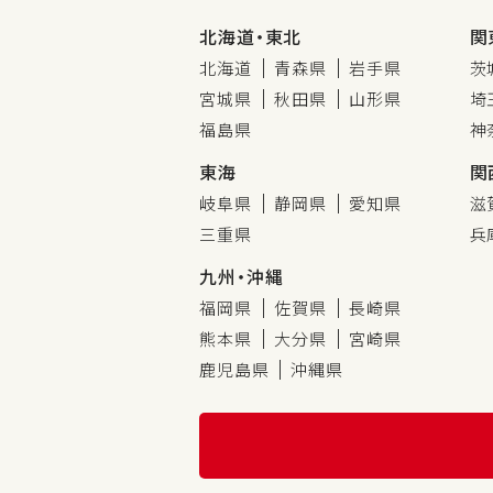
北海道・東北
関
北海道
青森県
岩手県
茨
宮城県
秋田県
山形県
埼
福島県
神
東海
関
岐阜県
静岡県
愛知県
滋
三重県
兵
九州・沖縄
福岡県
佐賀県
長崎県
熊本県
大分県
宮崎県
鹿児島県
沖縄県