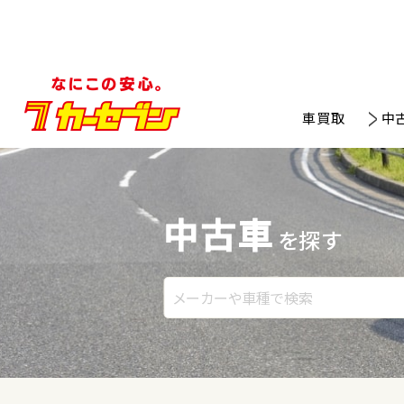
車買取
中
中古車
を探す