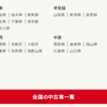
東
甲信越
城県
栃木県
群馬県
山梨県
新潟県
長野県
玉県
千葉県
東京都
奈川県
西
中国
賀県
京都府
大阪府
鳥取県
島根県
岡山県
庫県
奈良県
和歌山県
広島県
山口県
全国の中古車一覧