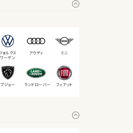
フォルクス
アウディ
ミニ
ワーゲン
プジョー
ランド
ローバー
フィアット