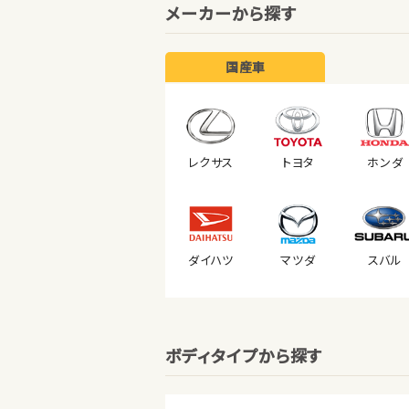
メーカーから探す
国産車
レクサス
トヨタ
ホンダ
ダイハツ
マツダ
スバル
ボディタイプから探す