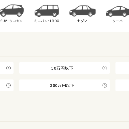
SUV・クロカン
ミニバン・
1BOX
セダン
クーペ
50万円以下
300万円以下