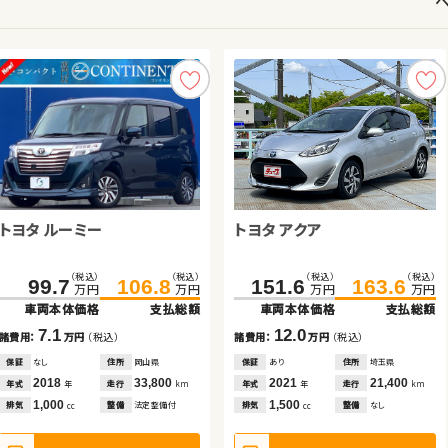
トヨタ ルーミー
トヨタ ヴェルファイア ハイブ
トヨタ アクア
ホンダ フィット ハイブリッド
トヨタ ノア ハイブリッド
ホンダ フリード＋
リッド
トヨタ ヴェルファイア
ダイハツ タント
（税込）
（税込）
（税込）
（税込）
（税込）
（税込）
（税込）
（税込）
（税込）
（税込）
（税込）
（税込）
584.5
99.7
106.8
599.8
151.6
168.0
118.0
90.1
163.6
181.0
128.8
98.8
万円
万円
万円
万円
万円
万円
万円
万円
万円
万円
万円
万円
車両本体価格
車両本体価格
支払総額
支払総額
車両本体価格
車両本体価格
車両本体価格
車両本体価格
支払総額
支払総額
支払総額
支払総額
（税込）
（税込）
（税込）
（税込）
239.0
89.6
250.5
99.9
7.1
15.3
12.0
8.7
13.0
10.8
諸費用：
諸費用：
万円
万円
（税込）
（税込）
諸費用：
諸費用：
諸費用：
諸費用：
万円
万円
万円
万円
（税込）
（税込）
（税込）
（税込）
万円
万円
万円
万円
車両本体価格
車両本体価格
支払総額
支払総額
保証
保証
なし
あり
住所
住所
岡山県
秋田県
保証
保証
保証
保証
あり
あり
あり
あり
住所
住所
住所
住所
埼玉県
福島県
岐阜県
宮城県
2018
2023
33,800
67,000
2021
2013
2016
2017
21,400
47,200
60,600
66,500
11.5
10.3
年式
年式
走行
走行
年式
年式
年式
年式
走行
走行
走行
走行
年
年
km
km
年
年
年
年
km
km
km
km
諸費用：
諸費用：
万円
万円
（税込）
（税込）
1,000
2,500
1,500
1,500
1,800
1,500
排気
排気
整備
整備
法定整備付
法定整備付
排気
排気
排気
排気
整備
整備
整備
整備
なし
なし
法定整備付
法定整備付
cc
cc
cc
cc
cc
cc
保証
保証
なし
あり
住所
住所
愛知県
岩手県
2016
2015
105,600
89,800
年式
年式
走行
走行
年
年
km
km