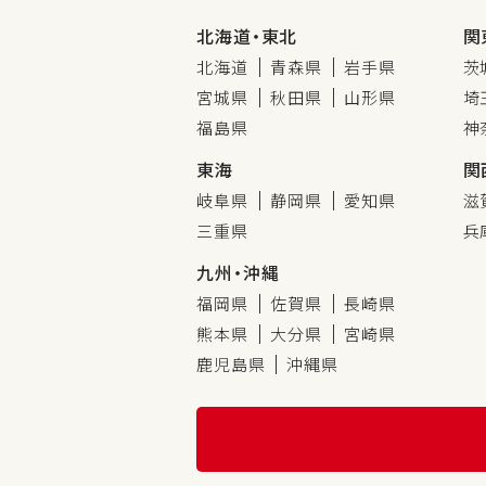
北海道・東北
関
北海道
青森県
岩手県
茨
宮城県
秋田県
山形県
埼
福島県
神
東海
関
岐阜県
静岡県
愛知県
滋
三重県
兵
九州・沖縄
福岡県
佐賀県
長崎県
熊本県
大分県
宮崎県
鹿児島県
沖縄県