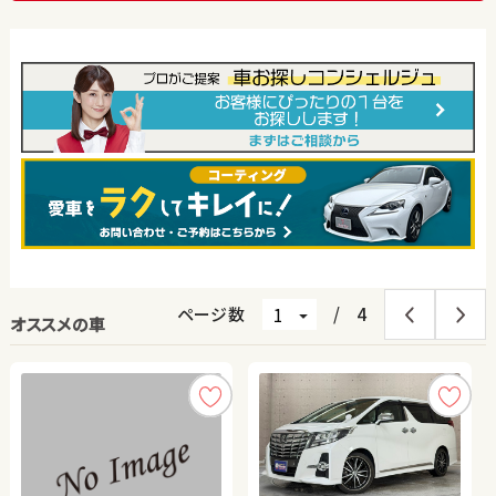
ページ数
/
4
オススメの車