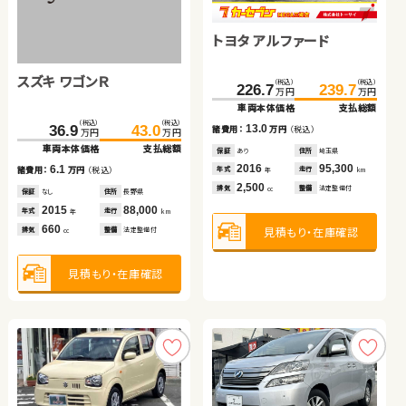
ホンダ フリード
トヨタ ヴォクシー
トヨタ ヴェルファイア
トヨタ アルファード
ダイハツ タント
トヨタ アルファード
スズキ ワゴンＲ
トヨタ ルーミー
（税込）
（税込）
（税込）
（税込）
（税込）
（税込）
（税込）
（税込）
（税込）
（税込）
（税込）
（税込）
227.0
305.3
379.7
233.8
309.8
386.6
226.7
607.8
24.7
239.7
621.3
30.8
万円
万円
万円
万円
万円
万円
万円
万円
万円
万円
万円
万円
車両本体価格
車両本体価格
車両本体価格
支払総額
支払総額
支払総額
車両本体価格
車両本体価格
車両本体価格
支払総額
支払総額
支払総額
（税込）
（税込）
（税込）
（税込）
6.8
4.5
6.9
13.0
6.1
13.5
36.9
43.0
103.0
110.0
諸費用：
諸費用：
諸費用：
万円
万円
万円
（税込）
（税込）
（税込）
諸費用：
諸費用：
諸費用：
万円
万円
万円
（税込）
（税込）
（税込）
万円
万円
万円
万円
車両本体価格
支払総額
車両本体価格
支払総額
保証
保証
保証
あり
あり
なし
住所
住所
住所
山口県
北海道
岡山県
保証
保証
保証
あり
なし
あり
住所
住所
住所
埼玉県
岡山県
北海道
2023
2021
2018
26,700
34,800
70,800
2016
2010
2025
95,300
105,100
11,900
6.1
7.0
年式
年式
年式
走行
走行
走行
年式
年式
年式
走行
走行
走行
諸費用：
万円
（税込）
諸費用：
万円
（税込）
年
年
年
km
km
km
年
年
年
km
km
km
1,500
2,000
2,500
2,500
660
2,500
排気
排気
排気
整備
整備
整備
法定整備付
法定整備付
法定整備付
排気
排気
排気
整備
整備
整備
法定整備付
法定整備付
法定整備付
cc
cc
cc
cc
cc
cc
保証
なし
住所
長野県
保証
なし
住所
長野県
2015
88,000
2018
63,000
年式
走行
年式
走行
年
km
年
km
660
1,000
見積もり・在庫確認
見積もり・在庫確認
見積もり・在庫確認
見積もり・在庫確認
見積もり・在庫確認
見積もり・在庫確認
排気
整備
法定整備付
排気
整備
法定整備付
cc
cc
見積もり・在庫確認
見積もり・在庫確認