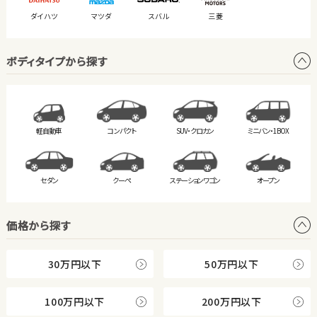
ダイハツ
マツダ
スバル
三菱
ボディタイプから探す
軽自動車
コンパクト
SUV・クロカン
ミニバン・
1BOX
セダン
クーペ
ステーション
ワゴン
オープン
価格から探す
30万円以下
50万円以下
100万円以下
200万円以下