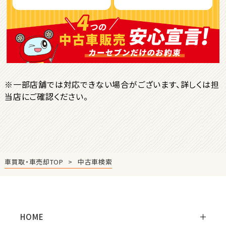
ＳＵＶ・クロカン
1
位
トヨタ
ヤリスクロス
※一部店舗では対応できない場合がございます、詳しくは担
当店にご確認ください。
2
位
トヨタ
ハリアー
車買取・車売却TOP
中古車検索
3
位
トヨタ
ランドクルーザー
HOME