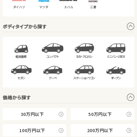
ダイハツ
マツダ
スバル
三菱
ボディタイプから探す
軽自動車
コンパクト
SUV・クロカン
ミニバン・
1BOX
セダン
クーペ
ステーション
ワゴン
オープン
価格から探す
30万円以下
50万円以下
100万円以下
200万円以下