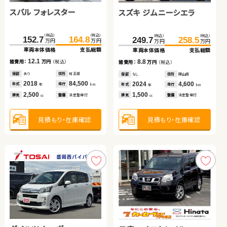
スバル フォレスター
ダイハツ ムーヴ
スズキ ジムニーシエラ
ダイハツ タント
ホンダ フィット ハイブリ
ホンダ フリード ハイブリ
ッド
ッド
（税込）
（税込）
（税込）
（税込）
（税込）
（税込）
（税込）
（税込）
（税込）
（税込）
（税込）
（税込）
152.7
164.8
79.0
86.8
249.7
132.4
258.5
139.7
68.3
79.5
54.8
65.3
万円
万円
万円
万円
万円
万円
万円
万円
万円
万円
万円
万円
車両本体価格
支払総額
車両本体価格
支払総額
車両本体価格
車両本体価格
支払総額
支払総額
車両本体価格
支払総額
車両本体価格
支払総額
12.1
7.8
8.8
7.3
諸費用：
万円
（税込）
諸費用：
万円
（税込）
諸費用：
諸費用：
万円
万円
（税込）
（税込）
11.2
10.5
諸費用：
万円
（税込）
諸費用：
万円
（税込）
保証
あり
住所
埼玉県
保証
なし
住所
徳島県
保証
保証
なし
あり
住所
住所
岡山県
埼玉県
保証
あり
住所
埼玉県
保証
あり
住所
山口県
2018
84,500
2017
49,500
2024
2021
4,600
53,700
2013
55,000
2013
96,900
年式
走行
年式
走行
年式
年式
走行
走行
年
km
年
km
年
年
km
km
年式
走行
年式
走行
年
km
年
km
2,500
660
1,500
660
1,500
1,500
排気
整備
法定整備付
排気
整備
法定整備付
排気
排気
整備
整備
法定整備付
法定整備付
cc
cc
cc
cc
排気
整備
法定整備付
排気
整備
法定整備付
cc
cc
見積もり・在庫確認
見積もり・在庫確認
見積もり・在庫確認
見積もり・在庫確認
見積もり・在庫確認
見積もり・在庫確認