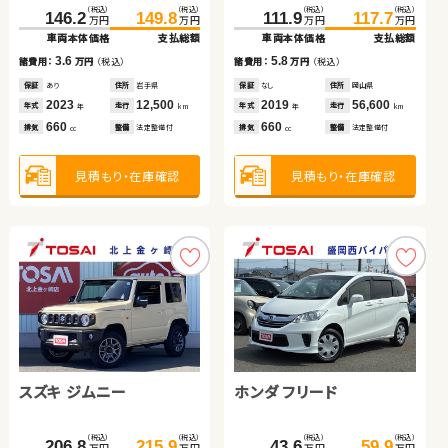
（税込）
（税込）
（税込）
（税込）
（税込）
（税込）
（税込）
（税込）
（税込）
（税込）
（税込）
（税込）
81.6
89.8
93.0
98.1
146.2
149.8
111.9
117.7
50.3
60.8
316.3
329.7
万円
万円
万円
万円
万円
万円
万円
万円
万円
万円
万円
万円
車両本体価格
支払総額
車両本体価格
支払総額
車両本体価格
支払総額
車両本体価格
支払総額
車両本体価格
支払総額
車両本体価格
支払総額
8.2
5.1
3.6
5.8
諸費用：
万円
（税込）
諸費用：
万円
（税込）
10.5
13.4
諸費用：
万円
（税込）
諸費用：
万円
（税込）
諸費用：
万円
（税込）
諸費用：
万円
（税込）
保証
あり
住所
青森県
保証
あり
住所
岩手県
保証
あり
住所
岩手県
保証
なし
住所
岡山県
保証
なし
住所
千葉県
保証
なし
住所
岡山県
2015
74,200
2019
93,300
2023
12,500
2019
56,600
2013
58,600
2018
81,700
年式
走行
年式
走行
年式
走行
年式
走行
年
km
年
km
年式
走行
年式
走行
年
km
年
km
年
km
年
km
660
1,000
660
660
1,200
2,500
排気
整備
法定整備付
排気
整備
法定整備付
排気
整備
法定整備付
排気
整備
法定整備付
cc
cc
排気
整備
法定整備付
排気
整備
法定整備付
cc
cc
cc
cc
見積もり・在庫確認
見積もり・在庫確認
見積もり・在庫確認
見積もり・在庫確認
見積もり・在庫確認
見積もり・在庫確認
トヨタ ヴォクシー
ホンダ Ｎ ＢＯＸ
スズキ ジムニー
ホンダ フリード
トヨタ ルーミー
トヨタ ノア
（税込）
（税込）
（税込）
（税込）
（税込）
（税込）
（税込）
（税込）
（税込）
（税込）
99.8
119.2
134.6
139.8
206.8
215.9
43.6
59.9
159.7
164.9
万円
万円
万円
万円
万円
万円
万円
万円
万円
万円