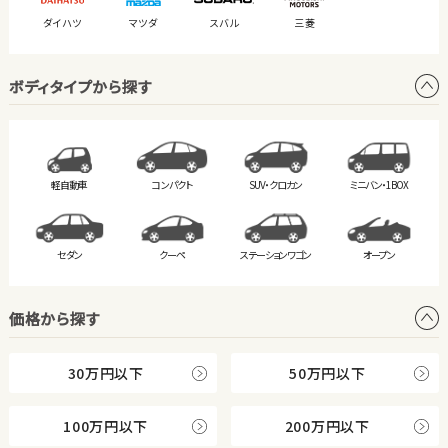
ダイハツ
マツダ
スバル
三菱
ボディタイプから探す
軽自動車
コンパクト
SUV・クロカン
ミニバン・
1BOX
セダン
クーペ
ステーション
ワゴン
オープン
価格から探す
30万円以下
50万円以下
100万円以下
200万円以下