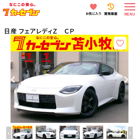
お気に入り
閲覧履歴
MENU
日産 フェアレディＺ ＣＰ