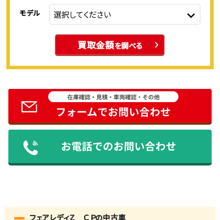
モデル
買取金額
を調べる
フェアレディＺ ＣＰの中古車