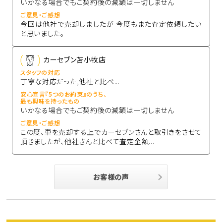
いかなる場合でもご契約後の減額は一切しません
ご意見・ご感想
今回は他社で売却しましたが 今度もまた査定依頼したい
と思いました。
カーセブン苫小牧店
スタッフの対応
丁寧な対応だった,他社と比べ...
安心宣言『5つのお約束』のうち、
最も興味を持ったもの
いかなる場合でもご契約後の減額は一切しません
ご意見・ご感想
この度、車を売却する上でカーセブンさんと取引きをさせて
頂きましたが、他社さんと比べて査定金額...
お客様の声