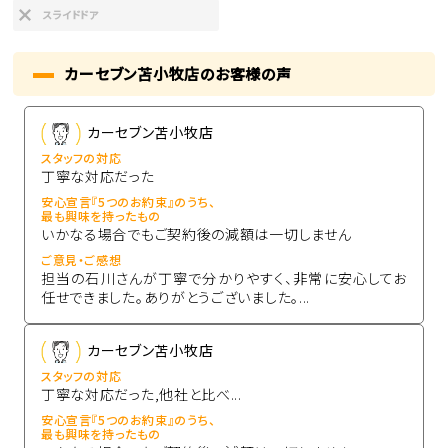
スライドドア
カーセブン苫小牧店のお客様の声
カーセブン苫小牧店
スタッフの対応
丁寧な対応だった
安心宣言『5つのお約束』のうち、
最も興味を持ったもの
いかなる場合でもご契約後の減額は一切しません
ご意見・ご感想
担当の石川さんが丁寧で分かりやすく、非常に安心してお
任せできました。ありがとうございました。...
カーセブン苫小牧店
スタッフの対応
丁寧な対応だった,他社と比べ...
安心宣言『5つのお約束』のうち、
最も興味を持ったもの