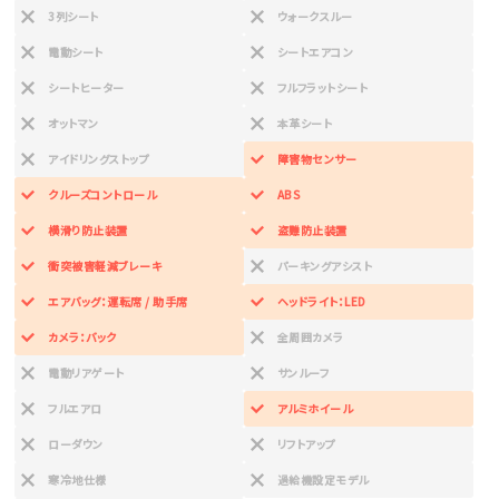
3列シート
ウォークスルー
電動シート
シートエアコン
シートヒーター
フルフラットシート
オットマン
本革シート
アイドリングストップ
障害物センサー
クルーズコントロール
ABS
横滑り防止装置
盗難防止装置
衝突被害軽減ブレーキ
パーキングアシスト
エアバッグ：運転席 / 助手席
ヘッドライト：LED
カメラ：バック
全周囲カメラ
電動リアゲート
サンルーフ
フルエアロ
アルミホイール
ローダウン
リフトアップ
寒冷地仕様
過給機設定モデル