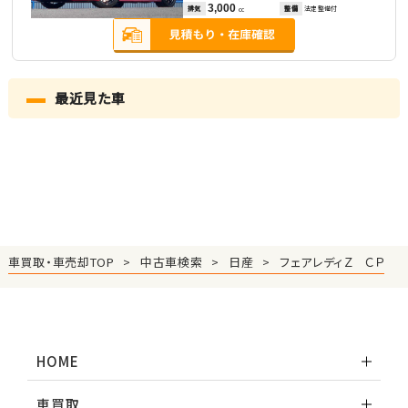
3,000
排気
整備
法定整備付
cc
最近見た車
車買取・車売却TOP
中古車検索
日産
フェアレディＺ ＣＰ
HOME
車買取