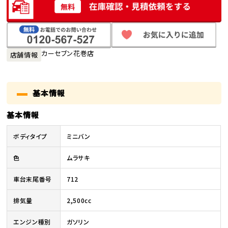
カーセブン花巻店
店舗情報
基本情報
基本情報
ボディタイプ
ミニバン
色
ムラサキ
車台末尾番号
712
排気量
2,500cc
エンジン種別
ガソリン