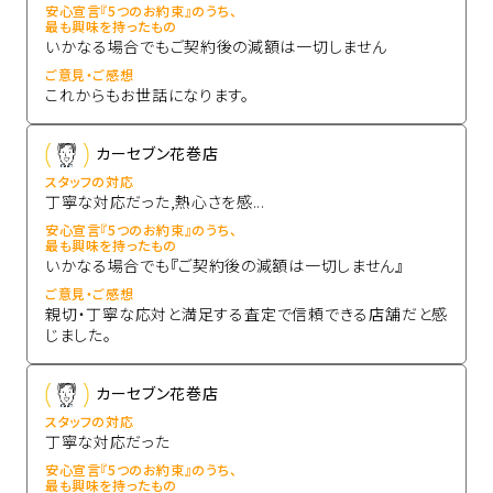
安心宣言『5つのお約束』のうち、
最も興味を持ったもの
いかなる場合でもご契約後の減額は一切しません
ご意見・ご感想
これからもお世話になります。
カーセブン花巻店
スタッフの対応
丁寧な対応だった,熱心さを感...
安心宣言『5つのお約束』のうち、
最も興味を持ったもの
いかなる場合でも『ご契約後の減額は一切しません』
ご意見・ご感想
親切・丁寧な応対と満足する査定で信頼できる店舗だと感
じました。
カーセブン花巻店
スタッフの対応
丁寧な対応だった
安心宣言『5つのお約束』のうち、
最も興味を持ったもの