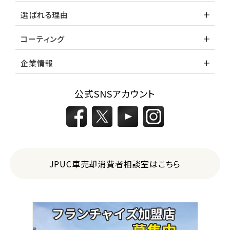
選ばれる理由
コーティング
企業情報
公式SNSアカウント
JPUC車売却消費者相談室はこちら