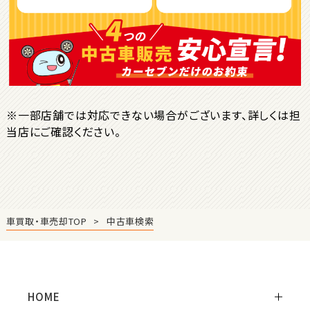
ＳＵＶ・クロカン
1
位
トヨタ
ヤリスクロス
※一部店舗では対応できない場合がございます、詳しくは担
当店にご確認ください。
2
位
トヨタ
ハリアー
車買取・車売却TOP
中古車検索
3
位
トヨタ
ランドクルーザー
HOME