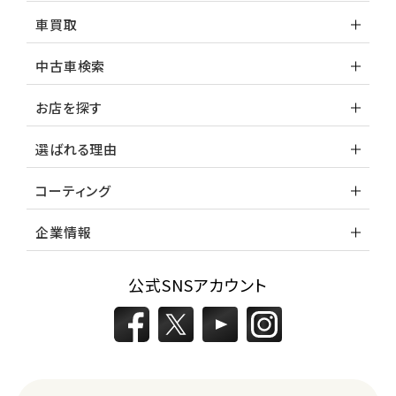
車買取
中古車検索
お店を探す
選ばれる理由
コーティング
企業情報
公式SNSアカウント