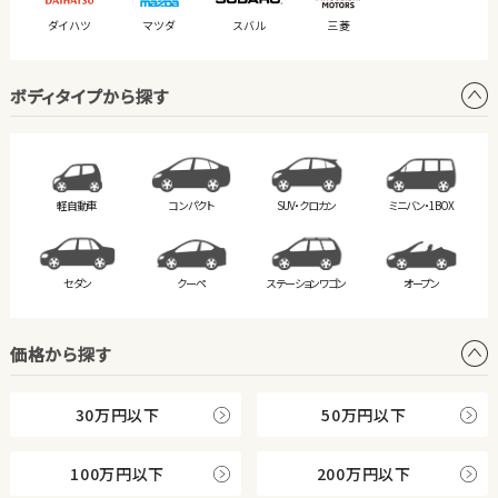
ダイハツ
マツダ
スバル
三菱
ボディタイプから探す
軽自動車
コンパクト
SUV・クロカン
ミニバン・
1BOX
セダン
クーペ
ステーション
ワゴン
オープン
価格から探す
30万円以下
50万円以下
100万円以下
200万円以下