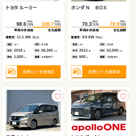
トヨタ ルーミー
ホンダ フィット
日産 エクストレイル ハイ
ホンダ Ｎ ＢＯＸ
スズキ ワゴンＲ
ホンダ フリード ハイブリ
ブリッド
ッド
（税込）
（税込）
（税込）
（税込）
（税込）
（税込）
（税込）
（税込）
（税込）
（税込）
（税込）
（税込）
161.2
98.6
84.2
109.7
169.7
99.9
223.4
70.3
61.6
239.6
79.9
69.7
万円
万円
万円
万円
万円
万円
万円
万円
万円
万円
万円
万円
車両本体価格
車両本体価格
車両本体価格
支払総額
支払総額
支払総額
車両本体価格
車両本体価格
車両本体価格
支払総額
支払総額
支払総額
11.1
15.7
8.5
9.6
8.1
16.2
諸費用：
諸費用：
諸費用：
万円
万円
万円
（税込）
（税込）
（税込）
諸費用：
諸費用：
諸費用：
万円
万円
万円
（税込）
（税込）
（税込）
保証
保証
保証
あり
あり
なし
住所
住所
住所
埼玉県
岩手県
岡山県
保証
保証
保証
あり
あり
あり
住所
住所
住所
岩手県
埼玉県
岩手県
2018
2020
2018
56,300
74,800
49,200
2012
2014
2023
62,000
47,800
42,200
年式
年式
年式
走行
走行
走行
年式
年式
年式
走行
走行
走行
年
年
年
km
km
km
年
年
年
km
km
km
1,000
1,400
2,000
660
660
1,500
排気
排気
排気
整備
整備
整備
法定整備付
法定整備付
法定整備付
排気
排気
排気
整備
整備
整備
法定整備付
なし
法定整備付
cc
cc
cc
cc
cc
cc
見積もり・在庫確認
見積もり・在庫確認
見積もり・在庫確認
見積もり・在庫確認
見積もり・在庫確認
見積もり・在庫確認