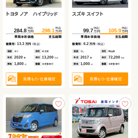
トヨタ ノア ハイブリッド
スバル フォレスター
スズキ アルト ＨＢ
ダイハツ タント
スズキ スイフト
スズキ スイフト
スズキ ワゴンＲ
ダイハツ ムーヴ キャンバ
ス
（税込）
（税込）
（税込）
（税込）
（税込）
（税込）
（税込）
（税込）
（税込）
（税込）
（税込）
（税込）
（税込）
（税込）
（税込）
（税込）
284.8
157.2
108.0
64.6
298.1
167.0
113.9
69.8
145.8
99.7
34.8
39.7
105.9
154.8
43.0
44.7
万円
万円
万円
万円
万円
万円
万円
万円
万円
万円
万円
万円
万円
万円
万円
万円
車両本体価格
車両本体価格
車両本体価格
車両本体価格
支払総額
支払総額
支払総額
支払総額
車両本体価格
車両本体価格
車両本体価格
車両本体価格
支払総額
支払総額
支払総額
支払総額
13.3
9.8
5.9
5.2
6.2
8.2
5.0
9.0
諸費用：
諸費用：
諸費用：
諸費用：
万円
万円
万円
万円
（税込）
（税込）
（税込）
（税込）
諸費用：
諸費用：
諸費用：
諸費用：
万円
万円
万円
万円
（税込）
（税込）
（税込）
（税込）
保証
保証
保証
保証
あり
あり
あり
あり
住所
住所
住所
住所
埼玉県
福島県
岡山県
青森県
保証
保証
保証
保証
なし
なし
なし
あり
住所
住所
住所
住所
岡山県
宮城県
岡山県
秋田県
2020
2014
2022
2017
13,200
46,600
5,100
96,900
2017
2011
2014
2023
72,200
106,900
68,600
53,000
年式
年式
年式
年式
走行
走行
走行
走行
年式
年式
年式
年式
走行
走行
走行
走行
年
年
年
年
km
km
km
km
年
年
年
年
km
km
km
km
1,800
2,000
660
660
1,000
1,200
660
660
排気
排気
排気
排気
整備
整備
整備
整備
法定整備付
なし
法定整備付
法定整備付
排気
排気
排気
排気
整備
整備
整備
整備
法定整備付
法定整備付
法定整備付
法定整備付
cc
cc
cc
cc
cc
cc
cc
cc
見積もり・在庫確認
見積もり・在庫確認
見積もり・在庫確認
見積もり・在庫確認
見積もり・在庫確認
見積もり・在庫確認
見積もり・在庫確認
見積もり・在庫確認