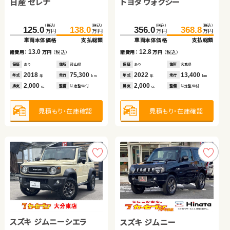
日産 セレナ
トヨタ ヴェルファイア
日産 エクストレイル
トヨタ ヴォクシー
トヨタ プリウス
トヨタ ノア
（税込）
（税込）
（税込）
（税込）
（税込）
（税込）
（税込）
（税込）
（税込）
（税込）
（税込）
（税込）
125.0
222.3
114.9
138.0
233.2
119.9
356.0
161.6
272.3
368.8
174.1
282.8
万円
万円
万円
万円
万円
万円
万円
万円
万円
万円
万円
万円
車両本体価格
車両本体価格
車両本体価格
支払総額
支払総額
支払総額
車両本体価格
車両本体価格
車両本体価格
支払総額
支払総額
支払総額
13.0
10.9
5.0
12.8
12.5
10.5
諸費用：
諸費用：
諸費用：
万円
万円
万円
（税込）
（税込）
（税込）
諸費用：
諸費用：
諸費用：
万円
万円
万円
（税込）
（税込）
（税込）
保証
保証
保証
あり
あり
なし
住所
住所
住所
岡山県
群馬県
徳島県
保証
保証
保証
あり
あり
なし
住所
住所
住所
宮城県
福島県
埼玉県
2018
2016
2016
75,300
85,400
59,300
2022
2016
2018
13,400
23,800
21,400
年式
年式
年式
走行
走行
走行
年式
年式
年式
走行
走行
走行
年
年
年
km
km
km
年
年
年
km
km
km
2,000
2,500
2,000
2,000
1,800
2,000
排気
排気
排気
整備
整備
整備
法定整備付
なし
法定整備付
排気
排気
排気
整備
整備
整備
法定整備付
なし
なし
cc
cc
cc
cc
cc
cc
見積もり・在庫確認
見積もり・在庫確認
見積もり・在庫確認
見積もり・在庫確認
見積もり・在庫確認
見積もり・在庫確認
スズキ ジムニーシエラ
トヨタ アクア
スズキ アルト ＨＢ
スバル フォレスター ハイ
トヨタ ヴェルファイア
スズキ ジムニー