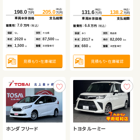
ブリッド
（税込）
（税込）
（税込）
（税込）
（税込）
（税込）
（税込）
（税込）
（税込）
（税込）
（税込）
（税込）
198.0
45.8
36.2
205.0
59.8
43.6
244.1
779.7
259.5
797.0
131.6
138.2
万円
万円
万円
万円
万円
万円
万円
万円
万円
万円
万円
万円
車両本体価格
車両本体価格
車両本体価格
支払総額
支払総額
支払総額
車両本体価格
車両本体価格
支払総額
支払総額
車両本体価格
支払総額
7.0
14.0
7.4
15.4
17.3
6.6
諸費用：
諸費用：
諸費用：
万円
万円
万円
（税込）
（税込）
（税込）
諸費用：
諸費用：
万円
万円
（税込）
（税込）
諸費用：
万円
（税込）
保証
保証
保証
なし
あり
あり
住所
住所
住所
大分県
宮城県
埼玉県
保証
保証
あり
なし
住所
住所
埼玉県
岡山県
保証
あり
住所
青森県
2020
2014
2016
87,500
100,800
77,600
2021
2024
50,800
3,900
2017
82,000
年式
年式
年式
走行
走行
走行
年式
年式
走行
走行
年式
走行
年
年
年
km
km
km
年
年
km
km
年
km
1,500
1,500
660
2,000
2,400
660
排気
排気
排気
整備
整備
整備
法定整備付
法定整備付
法定整備付
排気
排気
整備
整備
法定整備付
法定整備付
排気
整備
法定整備付
cc
cc
cc
cc
cc
cc
見積もり・在庫確認
見積もり・在庫確認
見積もり・在庫確認
見積もり・在庫確認
見積もり・在庫確認
見積もり・在庫確認
トヨタ アクア
ホンダ フィット ハイブリ
トヨタ アルファード ハイ
ダイハツ ムーヴ キャンバ
ホンダ フリード
トヨタ ルーミー
ッド
ブリッド
ス