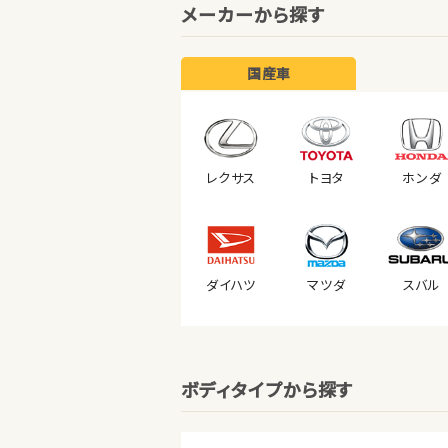
メーカーから探す
国産車
レクサス
トヨタ
ホンダ
ダイハツ
マツダ
スバル
ボディタイプから探す