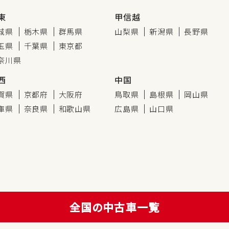
東
甲信越
城県
栃木県
群馬県
山梨県
新潟県
長野県
玉県
千葉県
東京都
奈川県
西
中国
賀県
京都府
大阪府
鳥取県
島根県
岡山県
庫県
奈良県
和歌山県
広島県
山口県
全国の中古車一覧