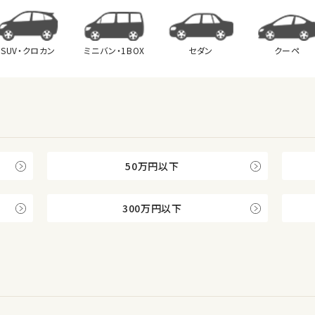
SUV・クロカン
ミニバン・
1BOX
セダン
クーペ
50万円以下
300万円以下