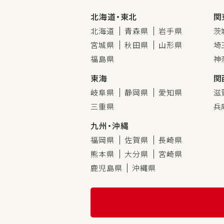
北海道・東北
関
北海道
青森県
岩手県
茨
宮城県
秋田県
山形県
埼
福島県
神
東海
関
岐阜県
静岡県
愛知県
滋
三重県
兵
九州・沖縄
福岡県
佐賀県
長崎県
熊本県
大分県
宮崎県
鹿児島県
沖縄県