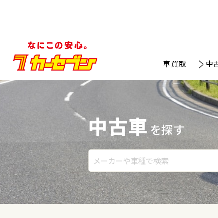
車買取
中
中古車
を探す