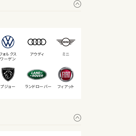
フォルクス
アウディ
ミニ
ワーゲン
プジョー
ランド
ローバー
フィアット