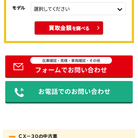
モデル
買取金額
を調べる
ＣＸ－３０の中古車