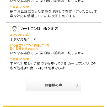
いかなる場合でもご契約後の減額は一切しません
ご意見・ご感想
長年お世話になった愛車を理解して査定下さったこと、丁
寧な対応に感謝しています。次回も売却する...
カーセブン郡山香久池店
スタッフの対応
丁寧な対応だった
安心宣言『5つのお約束』のうち、
最も興味を持ったもの
いかなる場合でもご契約後の減額は一切しません
ご意見・ご感想
丁寧な対応と引き取り後も安心できる カーセブンさんの対
応が他社より良い 同じ値段帯なら確...
お客様の声