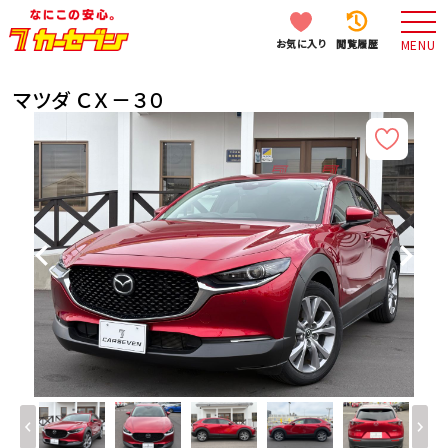
お気に入り
閲覧履歴
MENU
マツダ ＣＸ－３０