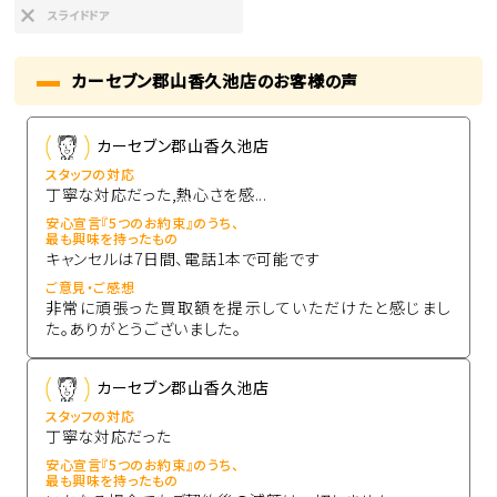
スライドドア
カーセブン郡山香久池店のお客様の声
カーセブン郡山香久池店
スタッフの対応
丁寧な対応だった,熱心さを感...
安心宣言『5つのお約束』のうち、
最も興味を持ったもの
キャンセルは7日間、電話1本で可能です
ご意見・ご感想
非常に頑張った買取額を提示していただけたと感じまし
た。ありがとうございました。
カーセブン郡山香久池店
スタッフの対応
丁寧な対応だった
安心宣言『5つのお約束』のうち、
最も興味を持ったもの