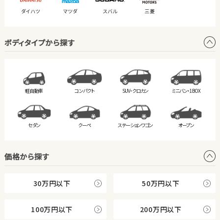
ダイハツ
マツダ
スバル
三菱
ボディタイプから探す
軽自動車
コンパクト
SUV・クロカン
ミニバン・
1BOX
セダン
クーペ
ステーション
ワゴン
オープン
価格から探す
30万円以下
50万円以下
100万円以下
200万円以下