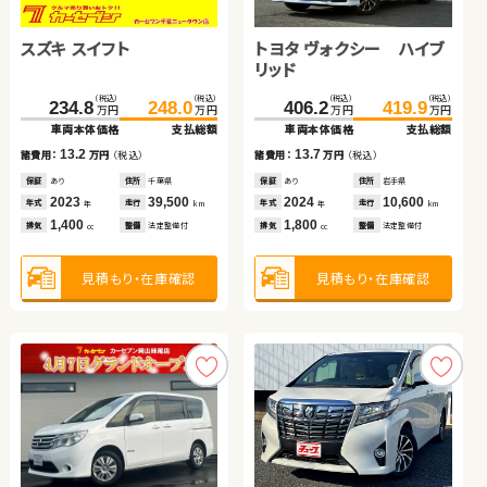
スズキ スイフト
ダイハツ タント
ホンダ フィット ハイブリ
スズキ スイフト
トヨタ ヴォクシー ハイブ
スバル フォレスター ハイ
トヨタ プリウス
ッド
リッド
ブリッド
トヨタ ルーミー
（税込）
（税込）
（税込）
（税込）
（税込）
（税込）
（税込）
（税込）
（税込）
（税込）
（税込）
（税込）
（税込）
（税込）
234.8
185.0
49.6
90.1
248.0
195.6
54.8
98.8
406.2
291.6
187.6
419.9
304.9
201.5
万円
万円
万円
万円
万円
万円
万円
万円
万円
万円
万円
万円
万円
万円
車両本体価格
車両本体価格
車両本体価格
車両本体価格
支払総額
支払総額
支払総額
支払総額
車両本体価格
車両本体価格
車両本体価格
支払総額
支払総額
支払総額
（税込）
（税込）
13.2
5.2
8.7
10.6
13.7
13.3
13.9
103.0
110.0
諸費用：
諸費用：
諸費用：
諸費用：
万円
万円
万円
万円
（税込）
（税込）
（税込）
（税込）
諸費用：
諸費用：
諸費用：
万円
万円
万円
（税込）
（税込）
（税込）
万円
万円
車両本体価格
支払総額
保証
保証
保証
保証
あり
あり
あり
あり
住所
住所
住所
住所
千葉県
青森県
福島県
熊本県
保証
保証
保証
あり
あり
なし
住所
住所
住所
岩手県
福島県
東京都
2023
2015
2013
2019
39,500
99,100
47,200
16,200
2024
2021
2017
10,600
24,700
17,300
7.0
年式
年式
年式
年式
走行
走行
走行
走行
年式
年式
年式
走行
走行
走行
諸費用：
万円
（税込）
年
年
年
年
km
km
km
km
年
年
年
km
km
km
1,400
660
1,500
1,400
1,800
2,000
1,800
排気
排気
排気
排気
整備
整備
整備
整備
法定整備付
法定整備付
なし
法定整備付
排気
排気
排気
整備
整備
整備
法定整備付
なし
なし
cc
cc
cc
cc
cc
cc
cc
保証
なし
住所
長野県
2018
63,000
年式
走行
年
km
1,000
見積もり・在庫確認
見積もり・在庫確認
見積もり・在庫確認
見積もり・在庫確認
見積もり・在庫確認
見積もり・在庫確認
見積もり・在庫確認
排気
整備
法定整備付
cc
見積もり・在庫確認