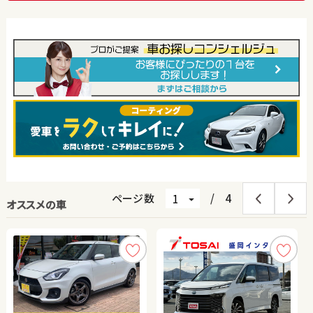
ページ数
/
4
オススメの車