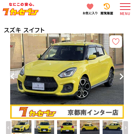
お気に入り
閲覧履歴
MENU
スズキ スイフト