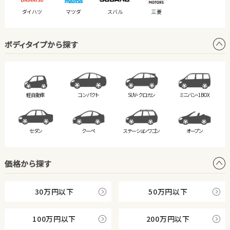
ダイハツ
マツダ
スバル
三菱
ボディタイプから探す
軽自動車
コンパクト
SUV・クロカン
ミニバン・
1BOX
セダン
クーペ
ステーション
ワゴン
オープン
価格から探す
30万円以下
50万円以下
100万円以下
200万円以下