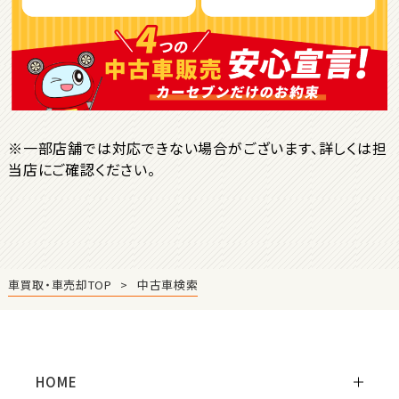
ＳＵＶ・クロカン
1
位
トヨタ
ヤリスクロス
※一部店舗では対応できない場合がございます、詳しくは担
当店にご確認ください。
2
位
トヨタ
ハリアー
車買取・車売却TOP
中古車検索
3
位
トヨタ
ランドクルーザー
HOME