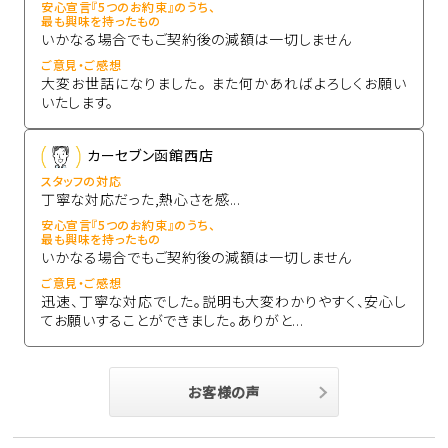
安心宣言『5つのお約束』のうち、
最も興味を持ったもの
いかなる場合でもご契約後の減額は一切しません
ご意見・ご感想
大変お世話になりました。 また何かあればよろしくお願い
いたします。
カーセブン函館西店
スタッフの対応
丁寧な対応だった,熱心さを感...
安心宣言『5つのお約束』のうち、
最も興味を持ったもの
いかなる場合でもご契約後の減額は一切しません
ご意見・ご感想
迅速、丁寧な対応でした。説明も大変わかりやすく、安心し
てお願いすることができました。ありがと...
お客様の声