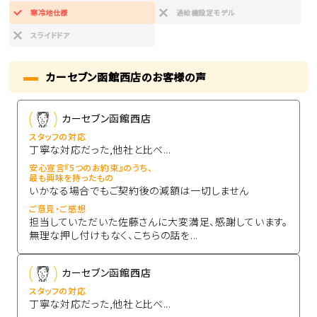
寒冷地仕様
過給機設定モデル
スライドドア
カーセブン函館西店のお客様の声
カーセブン函館西店
スタッフの対応
丁寧な対応だった,他社と比べ...
安心宣言『5つのお約束』のうち、
最も興味を持ったもの
いかなる場合でもご契約後の減額は一切しません
ご意見・ご感想
担当していただいた佐藤さんに大変満足、感謝しています。
無理な押し付けもなく、こちらの話を...
カーセブン函館西店
スタッフの対応
丁寧な対応だった,他社と比べ...