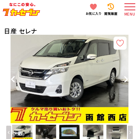
お気に入り
閲覧履歴
MENU
日産 セレナ