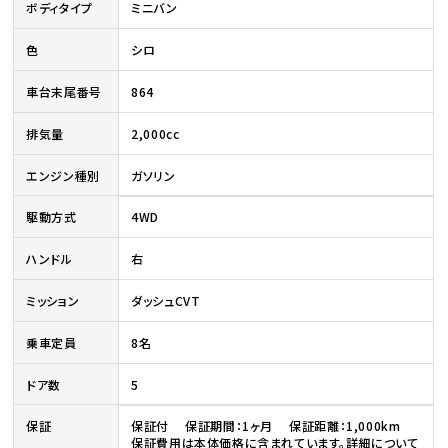
ボディタイプ
ミニバン
色
シロ
車台末尾番号
864
排気量
2,000cc
エンジン種別
ガソリン
駆動方式
4WD
ハンドル
右
ミッション
ダッシュCVT
乗車定員
8名
ドア数
5
保証
保証付 保証期間：1ヶ月 保証距離：1,000km
保証費用は本体価格に含まれています。詳細について