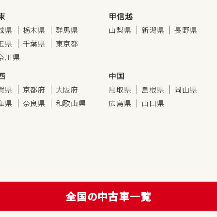
東
甲信越
城県
栃木県
群馬県
山梨県
新潟県
長野県
玉県
千葉県
東京都
奈川県
西
中国
賀県
京都府
大阪府
鳥取県
島根県
岡山県
庫県
奈良県
和歌山県
広島県
山口県
全国の中古車一覧