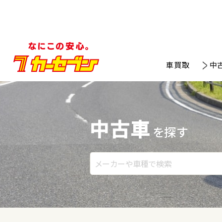
車買取
中
中古車
を探す