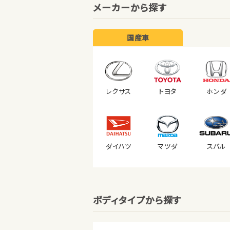
メーカーから探す
国産車
レクサス
トヨタ
ホンダ
ダイハツ
マツダ
スバル
ボディタイプから探す