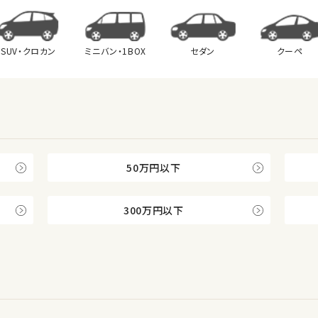
SUV・クロカン
ミニバン・
1BOX
セダン
クーペ
50万円以下
300万円以下