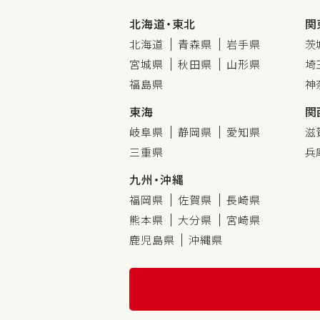
北海道・東北
関
北海道
青森県
岩手県
茨
宮城県
秋田県
山形県
埼
福島県
神
東海
関
岐阜県
静岡県
愛知県
滋
三重県
兵
九州・沖縄
福岡県
佐賀県
長崎県
熊本県
大分県
宮崎県
鹿児島県
沖縄県