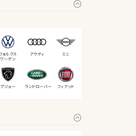
フォルクス
アウディ
ミニ
ワーゲン
プジョー
ランド
ローバー
フィアット