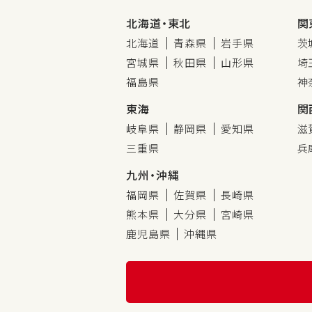
北海道・東北
関
北海道
青森県
岩手県
茨
宮城県
秋田県
山形県
埼
福島県
神
東海
関
岐阜県
静岡県
愛知県
滋
三重県
兵
九州・沖縄
福岡県
佐賀県
長崎県
熊本県
大分県
宮崎県
鹿児島県
沖縄県