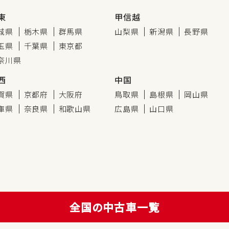
東
甲信越
城県
栃木県
群馬県
山梨県
新潟県
長野県
玉県
千葉県
東京都
奈川県
西
中国
賀県
京都府
大阪府
鳥取県
島根県
岡山県
庫県
奈良県
和歌山県
広島県
山口県
全国の中古車一覧