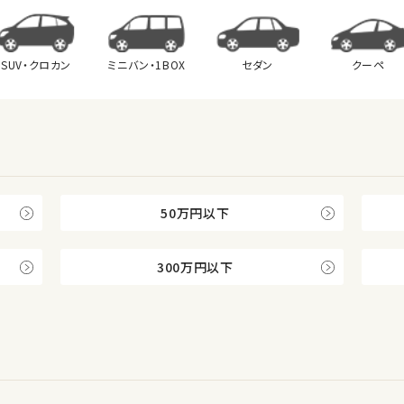
SUV・クロカン
ミニバン・
1BOX
セダン
クーペ
50万円以下
300万円以下