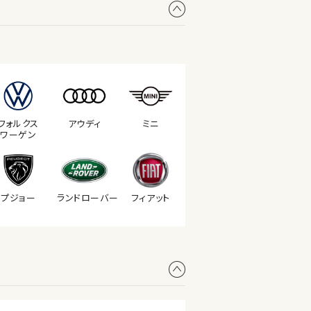
フォルクス
アウディ
ミニ
ワーゲン
プジョー
ランド
ローバー
フィアット