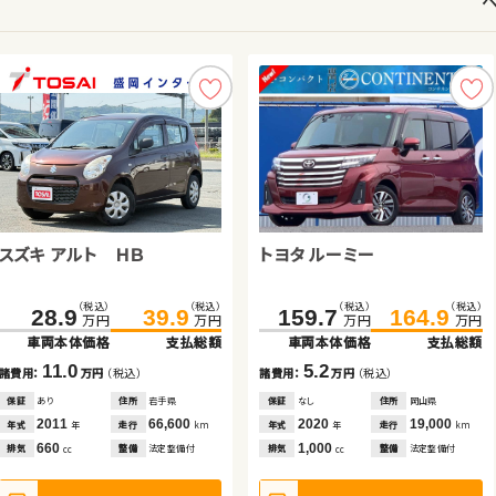
スズキ ワゴンＲ
スズキ アルト ＨＢ
スズキ ワゴンＲ スティングレ
スバル フォレスター
トヨタ ルーミー
日産 エクストレイル
トヨタ ヴェルファイア
ー
トヨタ アルファード
（税込）
（税込）
（税込）
（税込）
（税込）
（税込）
（税込）
（税込）
（税込）
（税込）
（税込）
（税込）
（税込）
（税込）
41.2
49.7
153.0
120.1
28.9
160.4
129.9
39.9
159.7
261.2
114.9
164.9
271.7
119.9
万円
万円
万円
万円
万円
万円
万円
万円
万円
万円
万円
万円
万円
万円
車両本体価格
支払総額
車両本体価格
車両本体価格
車両本体価格
支払総額
支払総額
支払総額
車両本体価格
車両本体価格
車両本体価格
支払総額
支払総額
支払総額
（税込）
（税込）
349.0
362.4
8.5
11.0
7.4
9.8
5.2
5.0
10.5
諸費用：
万円
（税込）
諸費用：
諸費用：
諸費用：
万円
万円
万円
（税込）
（税込）
（税込）
諸費用：
諸費用：
諸費用：
万円
万円
万円
（税込）
（税込）
（税込）
万円
万円
車両本体価格
支払総額
保証
あり
住所
埼玉県
保証
保証
保証
あり
あり
あり
住所
住所
住所
岩手県
茨城県
福島県
保証
保証
保証
なし
なし
あり
住所
住所
住所
岡山県
徳島県
埼玉県
2015
41,900
2011
2024
2014
66,600
11,500
24,100
2020
2016
2016
19,000
59,300
24,700
13.4
年式
走行
年式
年式
年式
走行
走行
走行
年式
年式
年式
走行
走行
走行
年
km
年
年
年
km
km
km
年
年
年
km
km
km
諸費用：
万円
（税込）
660
660
660
2,000
1,000
2,000
2,500
排気
整備
法定整備付
排気
排気
排気
整備
整備
整備
法定整備付
法定整備付
なし
排気
排気
排気
整備
整備
整備
法定整備付
法定整備付
なし
cc
cc
cc
cc
cc
cc
cc
保証
なし
住所
愛知県
2018
31,800
年式
走行
年
km