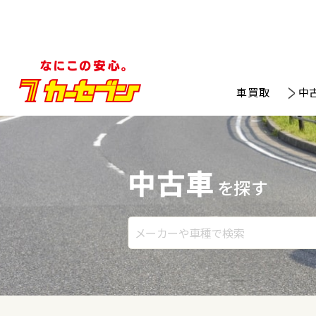
車買取
中
中古車
を探す