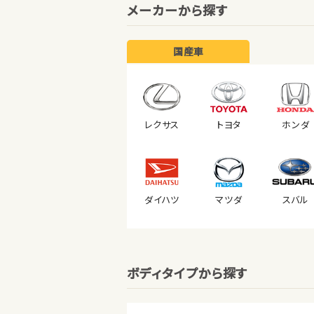
メーカーから探す
国産車
レクサス
トヨタ
ホンダ
ダイハツ
マツダ
スバル
ボディタイプから探す