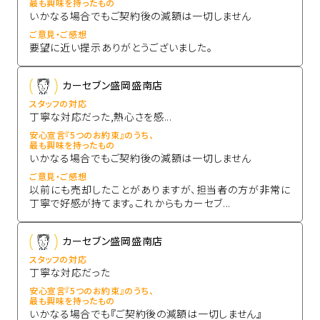
最も興味を持ったもの
いかなる場合でもご契約後の減額は一切しません
ご意見・ご感想
要望に近い提示ありがとうございました。
カーセブン盛岡盛南店
スタッフの対応
丁寧な対応だった,熱心さを感...
安心宣言『5つのお約束』のうち、
最も興味を持ったもの
いかなる場合でもご契約後の減額は一切しません
ご意見・ご感想
以前にも売却したことがありますが、担当者の方が非常に
丁寧で好感が持てます。これからもカーセブ...
カーセブン盛岡盛南店
スタッフの対応
丁寧な対応だった
安心宣言『5つのお約束』のうち、
最も興味を持ったもの
いかなる場合でも『ご契約後の減額は一切しません』